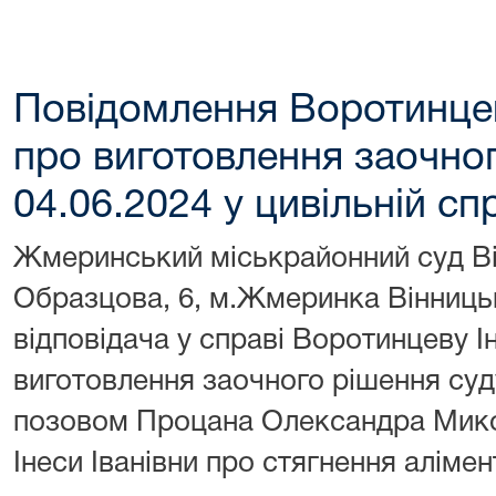
Повідомлення Воротинцево
про виготовлення заочног
04.06.2024 у цивільній с
Жмеринський міськрайонний суд Він
Образцова, 6, м.Жмеринка Вінницьк
відповідача у справі Воротинцеву Ін
виготовлення заочного рішення суду
позовом Процана Олександра Мико
Інеси Іванівни про стягнення алімент