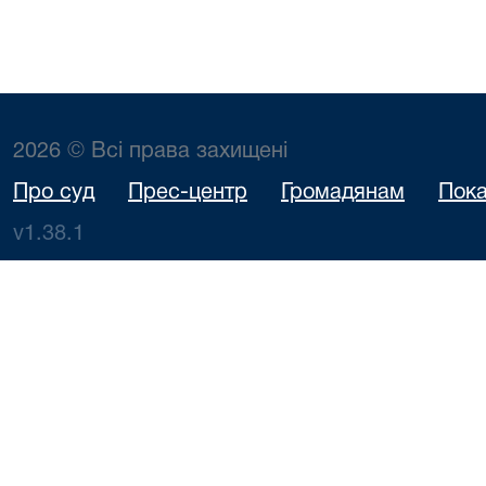
2026 © Всі права захищені
Про суд
Прес-центр
Громадянам
Пока
v1.38.1