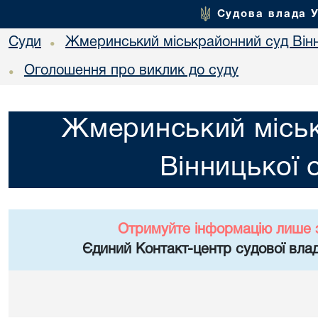
Судова влада 
Суди
Жмеринський міськрайонний суд Вінн
•
Оголошення про виклик до суду
•
Жмеринський місь
Вінницької 
Отримуйте інформацію лише 
Єдиний Контакт-центр судової влад