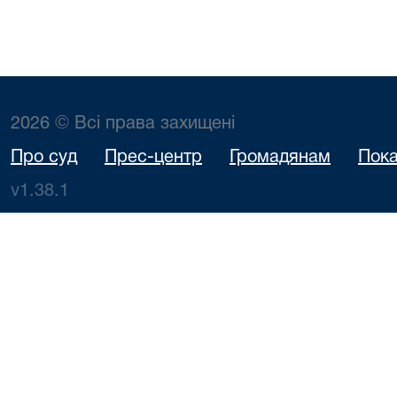
2026 © Всі права захищені
Про суд
Прес-центр
Громадянам
Пока
v1.38.1