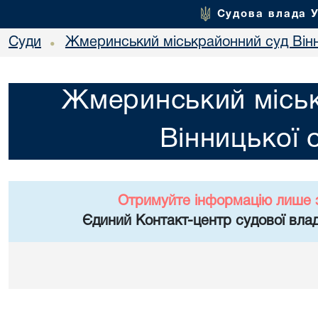
Судова влада 
Суди
Жмеринський міськрайонний суд Вінн
•
Жмеринський місь
Вінницької 
Отримуйте інформацію лише 
Єдиний Контакт-центр судової влад