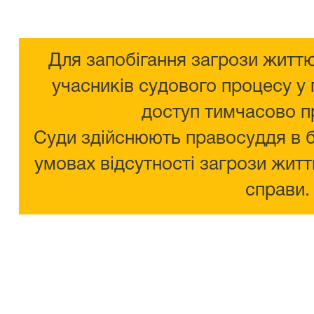
Для запобігання загрози життю
учасників судового процесу у 
доступ тимчасово п
Суди здійснюють правосуддя в 
умовах відсутності загрози житт
справи.