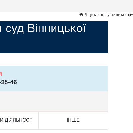
Людям з порушенням зору
суд Вінницької
л
-35-46
И ДІЯЛЬНОСТІ
ІНШЕ