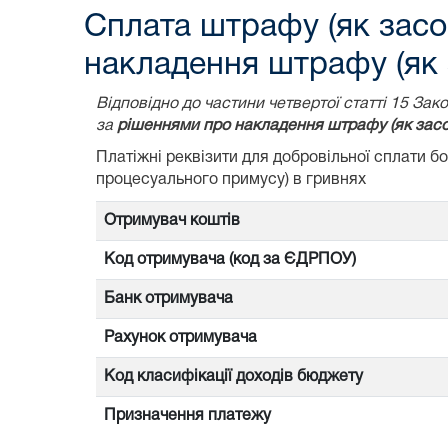
Сплата штрафу (як засо
накладення штрафу (як 
Відповідно до частини четвертої статті 15 З
за
рішеннями про накладення штрафу (як засо
Платіжні реквізити для добровільної сплати 
процесуального примусу) в гривнях
Отримувач коштів
Код отримувача (код за ЄДРПОУ)
Банк отримувача
Рахунок отримувача
Код класифікації доходів бюджету
Призначення платежу