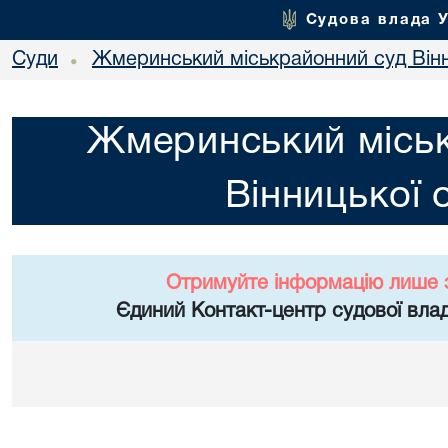
Судова влада 
Суди
Жмеринський міськрайонний суд Вінн
•
Жмеринський місь
Вінницької 
Отримуйте інформацію лише 
Єдиний Контакт-центр судової влад