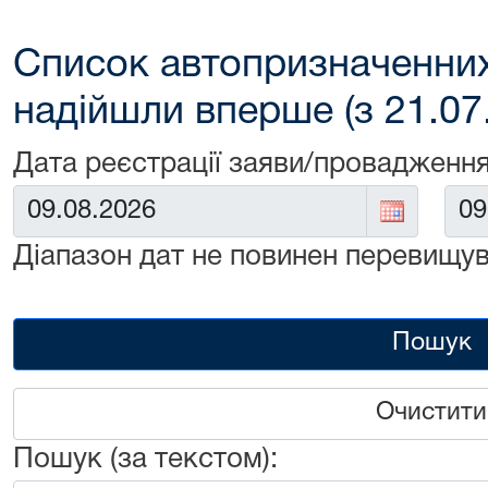
Список автопризначенних
надійшли вперше (з 21.07
Дата реєстрації заяви/провадження
Від:
До:
Діапазон дат не повинен перевищув
Пошук
Очистити
Пошук (за текстом):