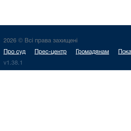
2026 © Всі права захищені
Про суд
Прес-центр
Громадянам
Пока
v1.38.1