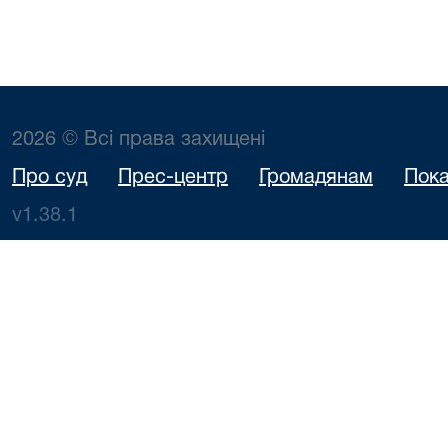
2026 © Всі права захищені
Про суд
Прес-центр
Громадянам
Пока
v1.38.1