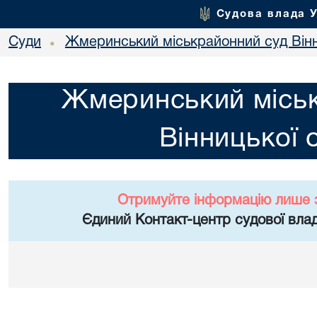
Судова влада 
Суди
Жмеринський міськрайонний суд Вінн
•
Жмеринський місь
Вінницької 
Отримуйте інформацію лише 
Єдиний Контакт-центр судової влад