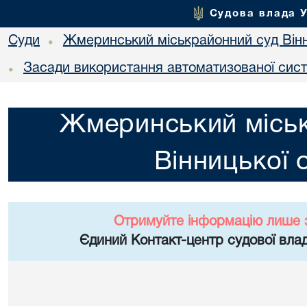
Судова влада 
Суди
Жмеринський міськрайонний суд Вінн
•
Засади використання автоматизованої сист
•
Жмеринський місь
Вінницької 
Отримуйте інформацію лише 
Єдиний Контакт-центр судової влад