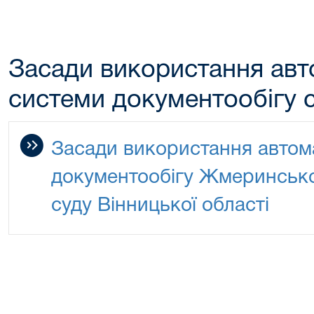
Засади використання авт
системи документообігу 
Засади використання автом
документообігу Жмеринсько
суду Вінницької області