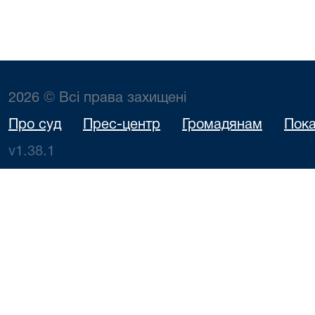
2026 © Всі права захищені
Про суд
Прес-центр
Громадянам
Пока
v1.38.1