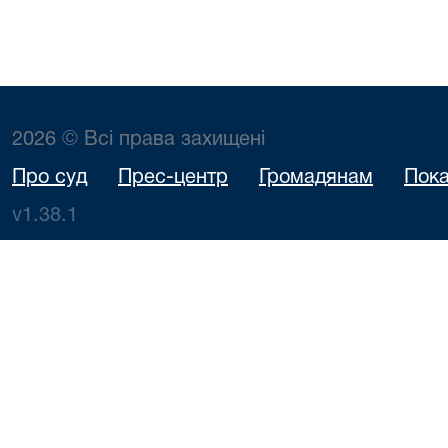
2026 © Всі права захищені
Про суд
Прес-центр
Громадянам
Пока
v1.38.1