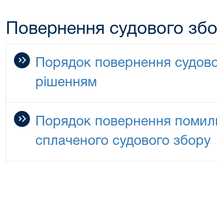
Повернення судового зб
Порядок повернення судово
рішенням
Порядок повернення помилк
сплаченого судового збору