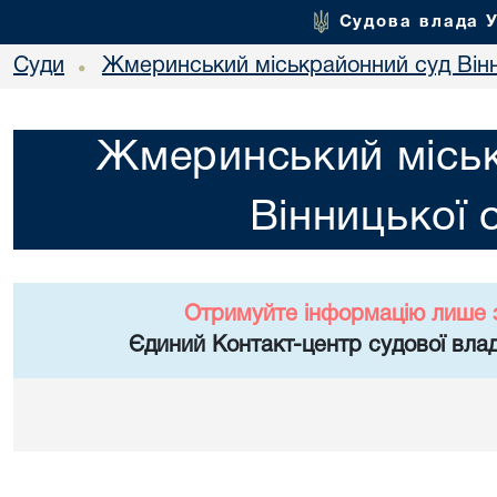
Судова влада 
Суди
Жмеринський міськрайонний суд Вінн
•
Жмеринський місь
Вінницької 
Отримуйте інформацію лише 
Єдиний Контакт-центр судової влад