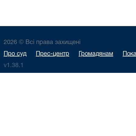
2026 © Всі права захищені
Про суд
Прес-центр
Громадянам
Пока
v1.38.1