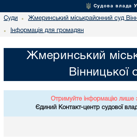
Судова влада 
Суди
Жмеринський міськрайонний суд Вінн
•
Інформація для громадян
•
Жмеринський місь
Вінницької 
Отримуйте інформацію лише 
Єдиний Контакт-центр судової влад