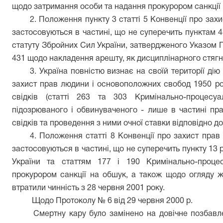
щодо затримання особи та надання прокурором санкції 
2. Положення пункту 3 статті 5 Конвенції про зах
застосовуються в частині, що не суперечить пунктам 4
статуту Збройних Сил України, затвердженого Указом 
431 щодо накладення арешту, як дисциплінарного стягн
3. Україна повністю визнає на своїй території дію 
захист прав людини і основоположних свобод 1950 ро
свідків (статті 263 та 303 Кримінально-процесу
підозрюваного і обвинуваченого - лише в частині пр
свідків та проведення з ними очної ставки відповідно до
4. Положення статті 8 Конвенції про захист пра
застосовуються в частині, що не суперечить пункту 13 
України та статтям 177 і 190 Кримінально-проце
прокурором санкції на обшук, а також щодо огляду ж
втратили чинність з 28 червня 2001 року.
Щодо Протоколу № 6 від 29 червня 2000 р.
Смертну кару було замінено на довічне позбавл