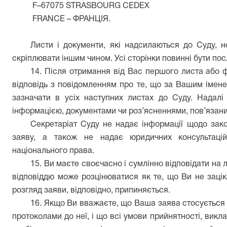
F–67075 STRASBOURG CEDEX
FRANCE – ФРАНЦІЯ.
Листи і документи, які надсилаються до Суду, 
скріплювати іншим чином. Усі сторінки повинні бути по
14. Після отримання від Вас першого листа або 
відповідь з повідомленням про те, що за Вашим імене
зазначати в усіх наступних листах до Суду. Надал
інформацією, документами чи роз’ясненнями, пов’язани
Секретаріат Суду не надає інформації щодо зак
заяву, а також не надає юридичних консультаці
національного права.
15. Ви маєте своєчасно і сумлінно відповідати на 
відповіддю може розцінюватися як те, що Ви не зацік
розгляд заяви, відповідно, припиняється.
16. Якщо Ви вважаєте, що Ваша заява стосується 
протоколами до неї, і що всі умови прийнятності, викла