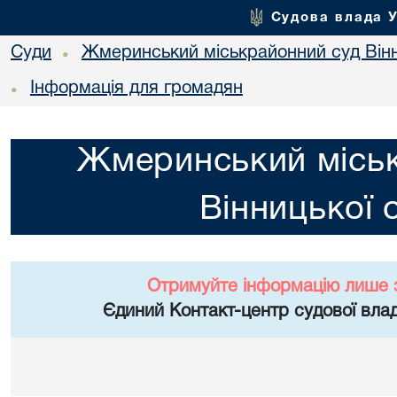
Судова влада 
Суди
Жмеринський міськрайонний суд Вінн
•
Інформація для громадян
•
Жмеринський місь
Вінницької 
Отримуйте інформацію лише 
Єдиний Контакт-центр судової влад