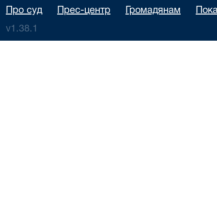
Про суд
Прес-центр
Громадянам
Пока
v1.38.1