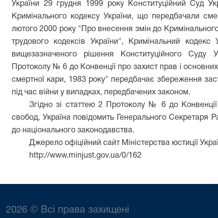
України 29 грудня 1999 року Конституційний Суд Ук
Кримінального кодексу України, що передбачали смер
лютого 2000 року "Про внесення змін до Кримінальног
трудового кодексів України", Кримінальний кодекс 
вищезазначеного рішення Конституційного Суду У
Протоколу № 6 до Конвенції про захист прав і основни
смертної кари, 1983 року" передбачає збереження зас
під час війни у випадках, передбачених законом.
Згідно зі статтею 2 Протоколу № 6 до Конвенці
свобод, Україна повідомить Генерального Секретаря Р
до національного законодавства.
Джерело офіційний сайт Міністерства юстиції Укр
http://www.minjust.gov.ua/0/162
2026 © Всі права захищені