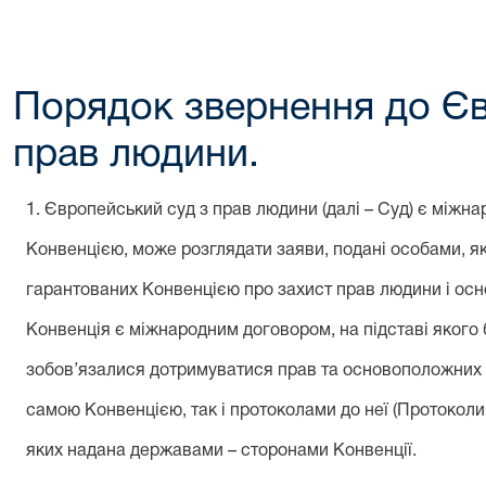
Порядок звернення до Єв
прав людини.
1. Європейський суд з прав людини (далі – Суд) є міжн
Конвенцією, може розглядати заяви, подані особами, як
гарантованих Конвенцією про захист прав людини і осн
Конвенція є міжнародним договором, на підставі якого
зобов’язалися дотримуватися прав та основоположних 
самою Конвенцією, так і протоколами до неї (Протоколи № 
яких надана державами – сторонами Конвенції.