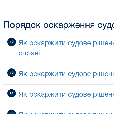
Порядок оскарження суд
Як оскаржити судове рішенн
справі
Як оскаржити судове рішенн
Як оскаржити судове рішен