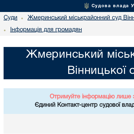
Судова влада 
Суди
Жмеринський міськрайонний суд Вінн
•
Інформація для громадян
•
Жмеринський місь
Вінницької 
Отримуйте інформацію лише 
Єдиний Контакт-центр судової влад