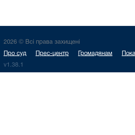
2026 © Всі права захищені
Про суд
Прес-центр
Громадянам
Пока
v1.38.1