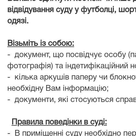
відвідування суду у футболці, шор
одязі.
Візьміть із собою:
- документ, що посвідчує особу (п
фотографія) та індетифікаційний н
- кілька аркушів паперу чи блокно
необхідну Вам інформацію;
- документи, які стосуються справ
Правила поведінки в суді:
- В приміщенні суду необхідно пе