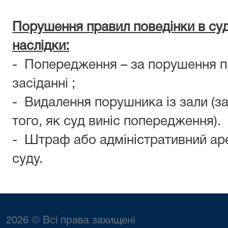
Порушення правил поведінки в суд
наслідки:
- Попередження – за порушення п
засіданні ;
- Видалення порушника із зали (з
того, як суд виніс попередження).
- Штраф або адміністративний аре
суду.
2026 © Всі права захищені