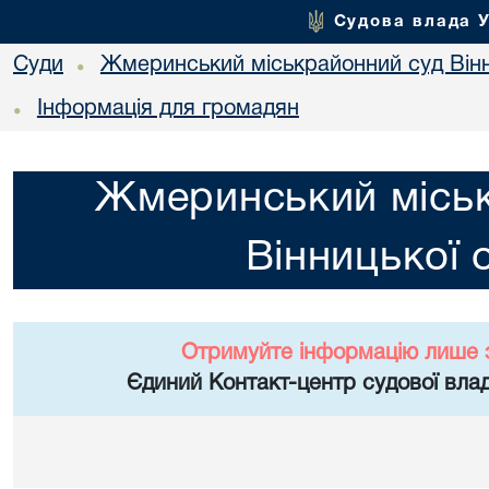
Судова влада 
Суди
Жмеринський міськрайонний суд Вінн
•
Інформація для громадян
•
Жмеринський місь
Вінницької 
Отримуйте інформацію лише 
Єдиний Контакт-центр судової влад