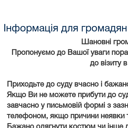
Інформація для громадян
Шановні гро
Пропонуємо до Вашої уваги порад
до візиту в
Приходьте до суду вчасно і бажано
Якщо Ви не можете прибути до суд
завчасно у письмовій формі з заз
телефоном, якщо причини неявки 
Бажано одягнути костюм чи інше д