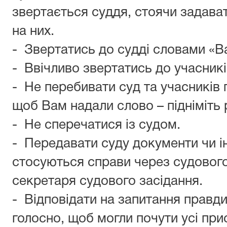
звертається суддя, стоячи задават
на них.
- Звертатись до судді словами «В
- Ввічливо звертатись до учасникі
- Не перебивати суд та учасників 
щоб Вам надали слово – підніміть 
- Не сперечатися із судом.
- Передавати суду документи чи і
стосуються справи через судовог
секретаря судового засідання.
- Відповідати на запитання правди
голосно, щоб могли почути усі прис