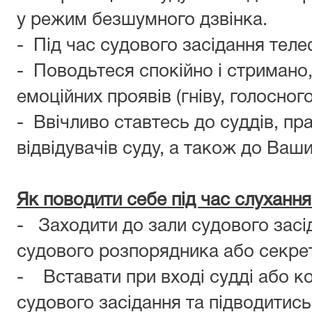
у режим безшумного дзвінка.
- Під час судового засідання тел
- Поводьтеся спокійно і стримано
емоційних проявів (гніву, голосного
- Ввічливо ставтесь до суддів, пра
відвідувачів суду, а також до Ваши
Як поводити себе під час слухання
- Заходити до зали судового засі
судового розпорядника або секрет
- Вставати при вході судді або кол
судового засідання та підводитись