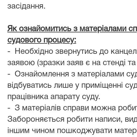
засідання.
Як ознайомитись з матеріалами с
судового процесу:
- Необхідно звернутись до канцеля
заявою (зразки заяв є на стенді та 
- Ознайомлення з матеріалами су
відбуватись лише у приміщенні суд
працівника апарату суду.
- З матеріалів справи можна робити
Забороняється робити написи, вид
іншим чином пошкоджувати матері