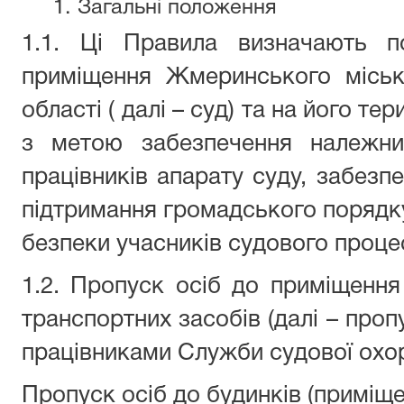
1. Загальні положення
1.1. Ці Правила визначають п
приміщення Жмеринського міськ
області ( далі – суд) та на його т
з метою забезпечення належни
працівників апарату суду, забезпе
підтримання громадського порядку 
безпеки учасників судового проце
1.2. Пропуск осіб до приміщення
транспортних засобів (далі – про
працівниками Служби судової охор
Пропуск осіб до будинків (приміщен