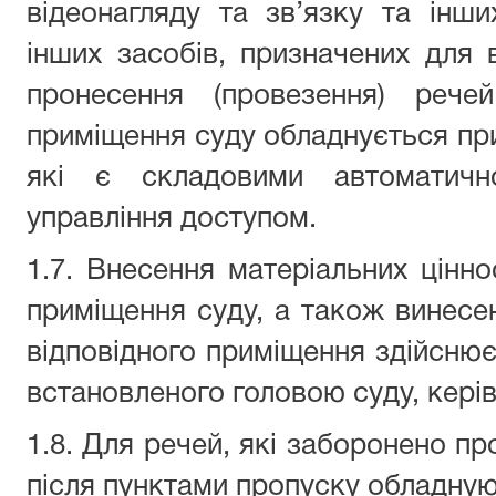
відеонагляду та зв’язку та інши
інших засобів, призначених для
пронесення (провезення) рече
приміщення суду обладнується пр
які є складовими автоматичн
управління доступом.
1.7. Внесення матеріальних цінно
приміщення суду, а також винесен
відповідного приміщення здійснює
встановленого головою суду, кері
1.8. Для речей, які заборонено п
після пунктами пропуску обладную