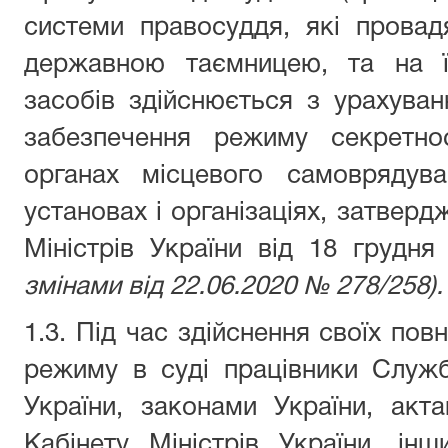
системи правосуддя, які провадя
державною таємницею, та на ї
засобів здійснюється з урахуван
забезпечення режиму секретно
органах місцевого самоврядува
установах і організаціях, затвер
Міністрів України від 18 грудн
змінами від 22.06.2020 № 278/258).
1.3. Під час здійснення своїх по
режиму в суді працівники Служ
України, законами України, акт
Кабінету Міністрів України, ін