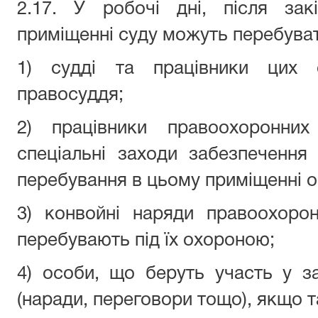
2.17. У робочі дні, після зак
приміщенні суду можуть перебуват
1) судді та працівники цих о
правосуддя;
2) працівники правоохоронних
спеціальні заходи забезпечення
перебування в цьому приміщенні о
3) конвойні наряди правоохорон
перебувають під їх охороною;
4) особи, що беруть участь у з
(наради, переговори тощо), якщо т