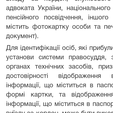
адвоката України, національного 
пенсійного посвідчення, іншого
містить фотокартку особи та пе
документ).
Для ідентифікації осіб, які прибул
установи системи правосуддя, 
органах технічних засобів, при
достовірності відображення 
інформації, що міститься в пасп
формі картки, та відображенн
інформації, що міститься в паспо