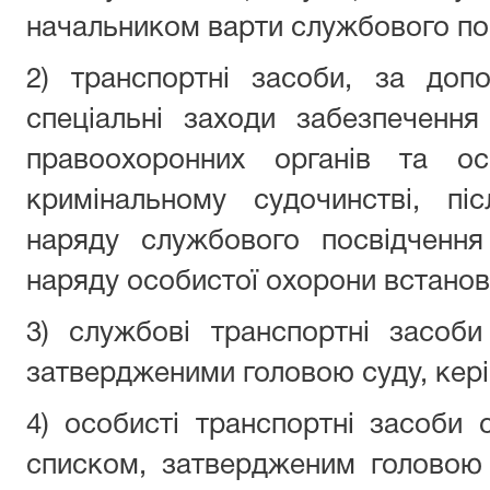
начальником варти службового по
2) транспортні засоби, за доп
спеціальні заходи забезпечення
правоохоронних органів та ос
кримінальному судочинстві, пі
наряду службового посвідчення
наряду особистої охорони встанов
3) службові транспортні засоби
затвердженими головою суду, кері
4) особисті транспортні засоби с
списком, затвердженим головою