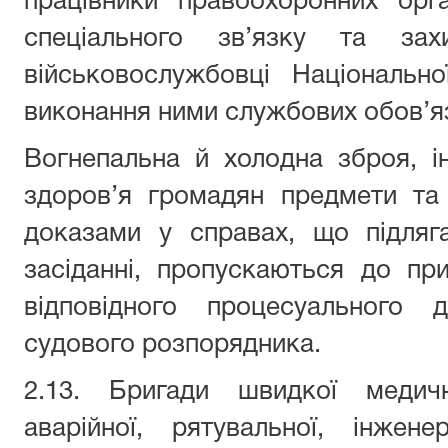
працівники правоохоронних орг
спеціального зв’язку та захи
військовослужбовці Національно
виконання ними службових обов’яз
Вогнепальна й холодна зброя, і
здоров’я громадян предмети та
доказами у справах, що підляг
засіданні, пропускаються до пр
відповідного процесуального 
судового розпорядника.
2.13. Бригади швидкої медичн
аварійної, рятувальної, інжен