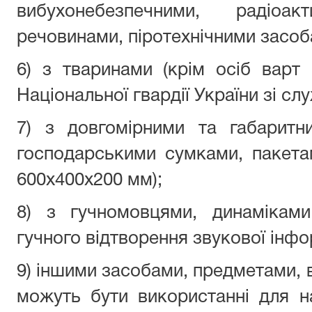
вибухонебезпечними, радіо
речовинами, піротехнічними засо
6) з тваринами (крім осіб варт
Національної гвардії України зі с
7) з довгомірними та габаритн
господарськими сумками, пакета
600х400х200 мм);
8) з гучномовцями, динамікам
гучного відтворення звукової інфо
9) іншими засобами, предметами, 
можуть бути використанні для н