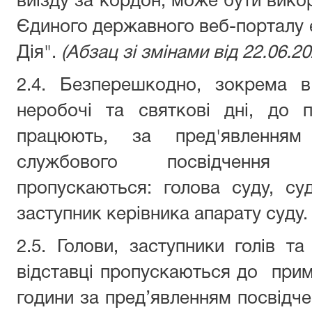
виїзду за кордон, може бути вико
Єдиного державного веб-порталу 
Дія".
(Абзац зі змінами від 22.06.2
2.4. Безперешкодно, зокрема в 
неробочі та святкові дні, до 
працюють, за пред'явленням
службового посвідчення 
пропускаються: голова суду, суд
заступник керівника апарату суду.
2.5. Голови, заступники голів та
відставці пропускаються до примі
години за пред’явленням посвідче