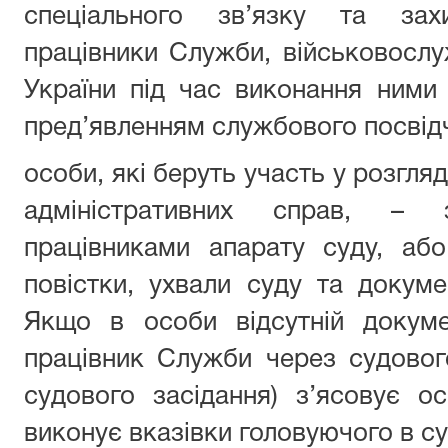
спеціального зв’язку та захи
працівники Служби, військовослуж
України під час виконання ними
пред’явленням службового посвід
особи, які беруть участь у розгляд
адміністративних справ, –
працівниками апарату суду, або
повістки, ухвали суду та докуме
Якщо в особи відсутній докуме
працівник Служби через судовог
судового засідання) з’ясовує о
виконує вказівки головуючого в су