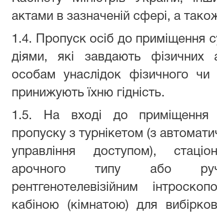
актами в зазначеній сфері, а так
1.4. Пропуск осіб до приміщення 
діями, які завдають фізичних
особам унаслідок фізичного чи 
принижують їхню гідність.
1.5. На вході до приміщення 
пропуску з турнікетом (з автомат
управління доступом), стаціо
арочного типу або ручн
рентгенотелевізійним інтроскоп
кабіною (кімнатою) для вибірко