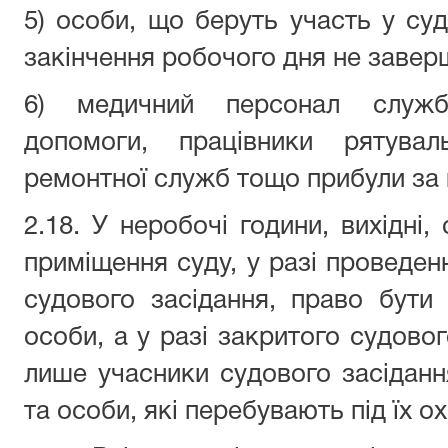
5) особи, що беруть участь у суд
закінчення робочого дня не завер
6) медичний персонал служби
допомоги, працівники рятувальн
ремонтної служб тощо прибули за
2.18. У неробочі години, вихідні,
приміщення суду, у разі проведен
судового засідання, право бути
особи, а у разі закритого судово
лише учасники судового засіданн
та особи, які перебувають під їх 