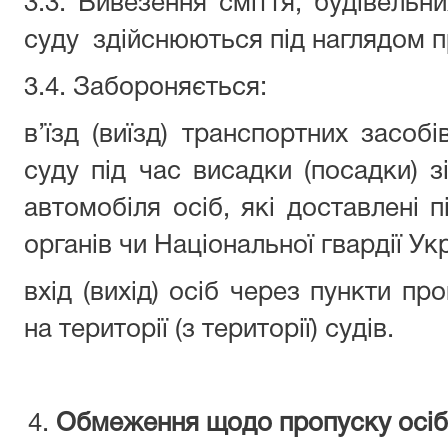
3.3. Вивезення сміття, будівельни
суду здійснюються під наглядом пр
3.4. Забороняється:
в’їзд (виїзд) транспортних засобі
суду під час висадки (посадки) з
автомобіля осіб, які доставлені 
органів чи Національної гвардії Укр
вхід (вихід) осіб через пункти пр
на території (з території) судів.
Обмеження щодо пропуску осіб 