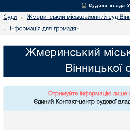
Судова влада 
Суди
Жмеринський міськрайонний суд Вінн
•
Інформація для громадян
•
Жмеринський місь
Вінницької 
Отримуйте інформацію лише 
Єдиний Контакт-центр судової влад