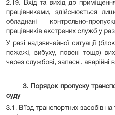
2.19. Вхід та вихід до приміщенн
працівниками, здійснюється лиш
обладнані контрольно-пропу
працівників екстрених служб у раз
У разі надзвичайної ситуації (бло
пожежі, вибуху, повені тощо) вих
через службові, запасні, аварійні в
3.
Порядок пропуску транспо
суду
3.1. В’їзд транспортних засобів на