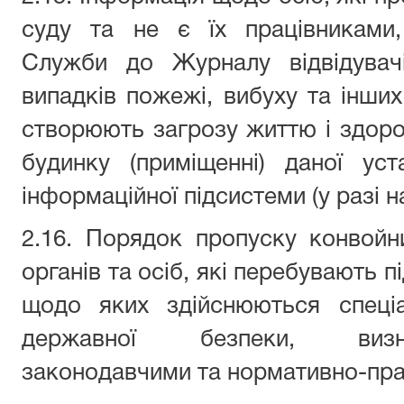
суду та не є їх працівниками,
Служби до Журналу відвідувач
випадків пожежі, вибуху та інших
створюють загрозу життю і здоров
будинку (приміщенні) даної уст
інформаційної підсистеми (у разі н
2.16. Порядок пропуску конвойн
органів та осіб, які перебувають п
щодо яких здійснюються спеціа
державної безпеки, визна
законодавчими та нормативно-пра