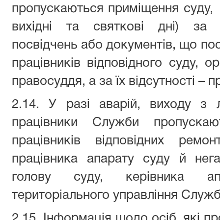
пропускаються приміщення суду,
вихідні та святкові дні) за 
посвідчень або документів, що пос
працівників відповідного суду, о
правосуддя, а за їх відсутності – 
2.14. У разі аварій, виходу з 
працівники Служби пропуска
працівників відповідних ремо
працівника апарату суду й нег
голову суду, керівника ап
територіального управління Служб
2.15. Інформація щодо осіб, які 