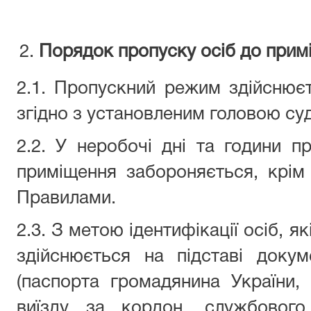
Порядок пропуску осіб до прим
2.1. Пропускний режим здійснюєт
згідно з установленим головою су
2.2. У неробочі дні та години п
приміщення забороняється, крім
Правилами.
2.3. З метою ідентифікації осіб, я
здійснюється на підставі доку
(паспорта громадянина України,
виїзду за кордон, службового 