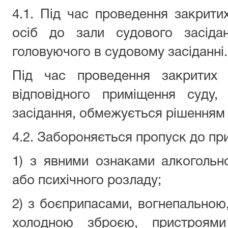
4.1. Під час проведення закрити
осіб до зали судового засіда
головуючого в судовому засіданні.
Під час проведення закритих 
відповідного приміщення суду,
засідання, обмежується рішенням 
4.2. Забороняється пропуск до пр
1) з явними ознаками алкогольно
або психічного розладу;
2) з боєприпасами, вогнепальною
холодною зброєю, пристроями 