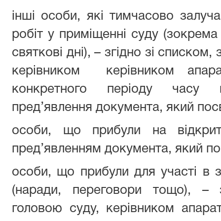
інші особи, які тимчасово залуч
робіт у приміщенні суду (зокрема 
святкові дні), – згідно зі списком
керівником керівником апара
конкретного періоду часу в
пред’явлення документа, який пос
особи, що прибули на відкрит
пред’явленням документа, який по
особи, що прибули для участі в з
(наради, переговори тощо), – 
головою суду, керівником апарат