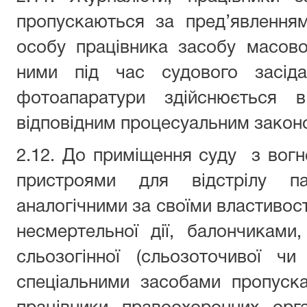
пропускаються за пред’явлення
особу працівника засобу масово
ними під час судового засідан
фотоапаратури здійснюється в
відповідним процесуальним закон
2.12. До приміщення суду з вог
пристроями для відстрілу п
аналогічними за своїми властиво
несмертельної дії, балончикам
сльозогінної (сльозоточивої чи
спеціальними засобами пропуск