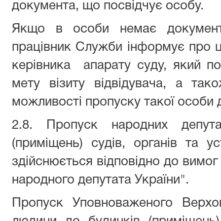
документа, що посвідчує особу.
Якщо в особи немає документа
працівник Служби інформує про ц
керівника апарату суду, який п
мету візиту відвідувача, а та
можливості пропуску такої особи 
2.8. Пропуск народних депута
(приміщень) судів, органів та 
здійснюється відповідно до вимог
народного депутата України".
Пропуск Уповноваженого Верхо