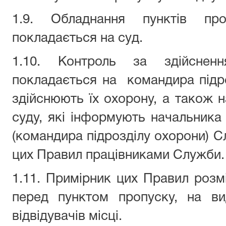
1.9. Обладнання пунктів п
покладається на суд.
1.10. Контроль за здійснен
покладається на командира підр
здійснюють їх охорону, а також н
суду, які інформують начальника 
(командира підрозділу охорони) 
цих Правил працівниками Служби.
1.11. Примірник цих Правил розм
перед пунктом пропуску, на в
відвідувачів місці.