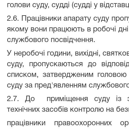
голови суду, судді (судді у відставці
2.6. Працівники апарату суду про
якому вони працюють в робочі дні
службового посвідчення.
У неробочі години, вихідні, святко
суду, пропускаються до відпові
списком, затвердженим головою 
суду за пред'явленням службового
2.7. До приміщення суду із з
технічних засобів контролю на бе
працівники правоохоронних ор