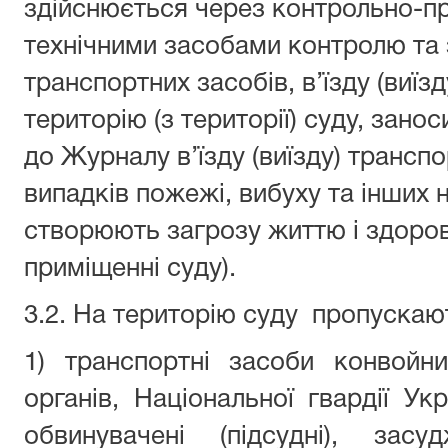
здійснюється через контрольно-пр
технічними засобами контролю та 
транспортних засобів, в’їзду (виїз
територію (з території) суду, зан
до Журналу в’їзду (виїзду) трансп
випадків пожежі, вибуху та інших 
створюють загрозу життю і здоров
приміщенні суду).
3.2. На територію суду пропускаю
1) транспортні засоби конвойн
органів, Національної гвардії Ук
обвинувачені (підсудні), засу