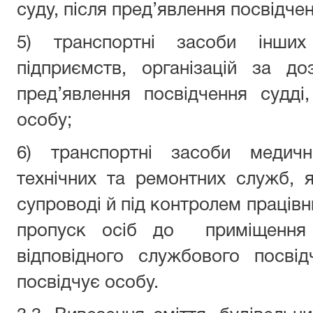
суду, після пред’явлення посвідчен
5) транспортні засоби інших 
підприємств, організацій за д
пред’явлення посвідчення судді
особу;
6) транспортні засоби медични
технічних та ремонтних служб, 
супроводі й під контролем працівн
пропуск осіб до приміщення с
відповідного службового посві
посвідчує особу.