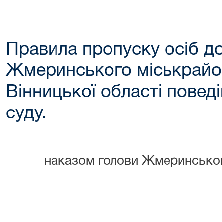
Правила пропуску осіб д
Жмеринського міськрайо
Вінницької області повед
суду.
наказом голови Жмеринськог