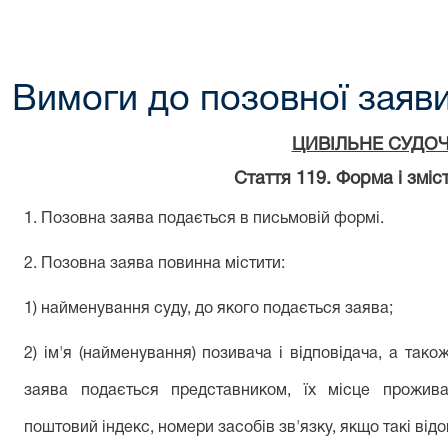
Вимоги до позовної заяв
ЦИВІЛЬНЕ СУДО
Стаття 119. Форма і зміс
1. Позовна заява подається в письмовій формі.
2. Позовна заява повинна містити:
1) найменування суду, до якого подається заява;
2) ім'я (найменування) позивача і відповідача, а так
заява подається представником, їх місце прожива
поштовий індекс, номери засобів зв'язку, якщо такі відо