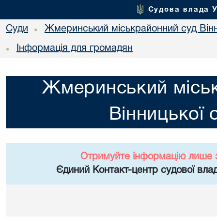
Судова влада 
Суди
Жмеринський міськрайонний суд Вінн
•
Інформація для громадян
•
Жмеринський місь
Вінницької 
Отримуйте інформацію лише 
Єдиний Контакт-центр судової влад