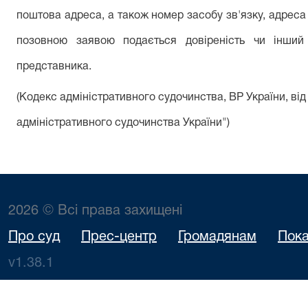
поштова адреса, а також номер засобу зв'язку, адреса 
позовною заявою подається довіреність чи інший
представника.
(Кодекс адміністративного судочинства, ВР України, від
адміністративного судочинства України")
2026 © Всі права захищені
Про суд
Прес-центр
Громадянам
Пока
v1.38.1