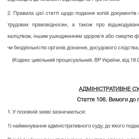
2. Правила цієї статті щодо подання копій документі
трудових правовідносин, а також про відшкодуван
каліцтвом, іншим ушкодженням здоров'я або смертю фі
чи бездіяльністю органів дізнання, досудового слідства
(Кодекс цивільний процесуальний, ВР України, від 18
АДМІНІСТРАТИВНЕ 
Стаття 106. Вимоги до 
1. У позовній заяві зазначаються:
1) найменування адміністративного суду, до якого пода