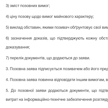
3) зміст позовних вимог;
4) ціну позову щодо вимог майнового характеру;
5) виклад обставин, якими позивач обґрунтовує свої ви
6) зазначення доказів, що підтверджують кожну обста
доказування;
7) перелік документів, що додаються до заяви.
3. Позовна заява підписується позивачем або його пред
4. Позовна заява повинна відповідати іншим вимогам, 
5. До позовної заяви додаються документи, що підт
витрат на інформаційно-технічне забезпечення розгляд