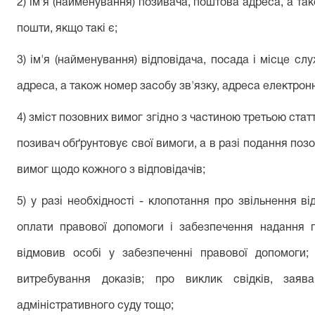
2) ім'я (найменування) позивача, поштова адреса, а та
пошти, якщо такі є;
3) ім'я (найменування) відповідача, посада і місце с
адреса, а також номер засобу зв'язку, адреса електронн
4) зміст позовних вимог згідно з частиною третьою стат
позивач обґрунтовує свої вимоги, а в разі подання позов
вимог щодо кожного з відповідачів;
5) у разі необхідності - клопотання про звільнення ві
оплати правової допомоги і забезпечення надання п
відмовив особі у забезпеченні правової допомоги;
витребування доказів; про виклик свідків, зая
адміністративного суду тощо;