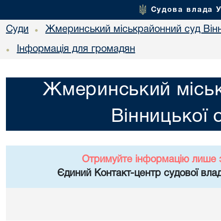
Судова влада 
Суди
Жмеринський міськрайонний суд Вінн
•
Інформація для громадян
•
Жмеринський місь
Вінницької 
Отримуйте інформацію лише 
Єдиний Контакт-центр судової влад