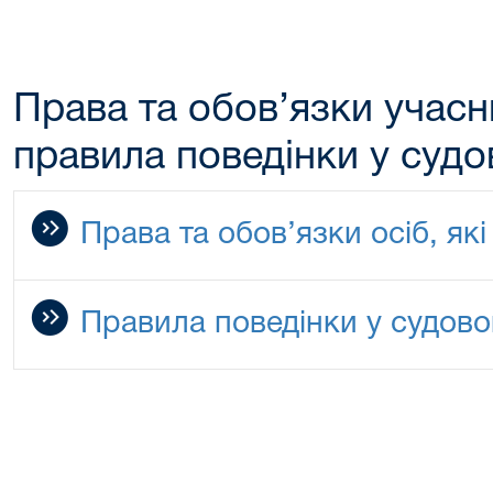
Права та обов’язки учасн
правила поведінки у судо
Права та обов’язки осіб, які
Правила поведінки у судово