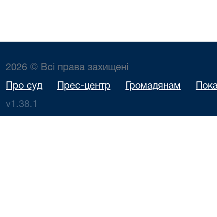
2026 © Всі права захищені
Про суд
Прес-центр
Громадянам
Пока
v1.38.1