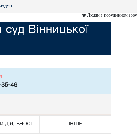
омадян
Людям з порушенням зору
суд Вінницької
л
-35-46
И ДІЯЛЬНОСТІ
ІНШЕ