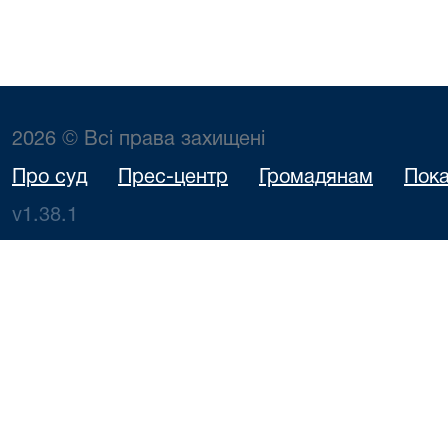
2026 © Всі права захищені
Про суд
Прес-центр
Громадянам
Пока
v1.38.1