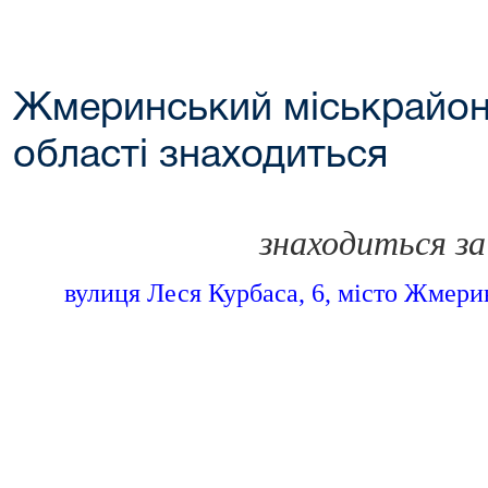
Жмеринський міськрайонн
області знаходиться
знаходиться за
вулиця Леся Курбаса, 6, місто Жмери