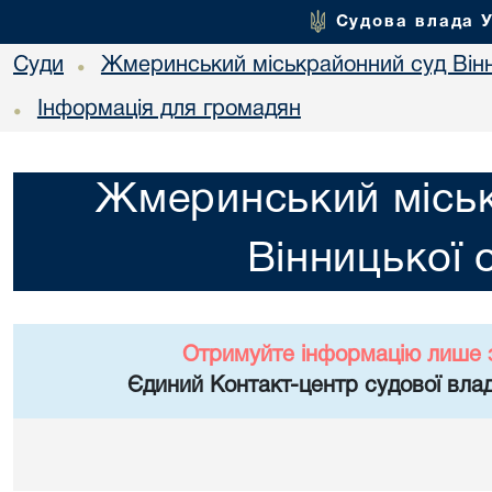
Судова влада 
Суди
Жмеринський міськрайонний суд Вінн
•
Інформація для громадян
•
Жмеринський місь
Вінницької 
Отримуйте інформацію лише 
Єдиний Контакт-центр судової влад