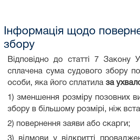
Інформація щодо поверн
збору
Відповідно до статті 7 Закону 
сплачена сума судового збору п
особи, яка його сплатила
за ухвал
1) зменшення розміру позовних в
збору в більшому розмірі, ніж вст
2) повернення заяви або скарги;
3) відмови у відкритті провадже