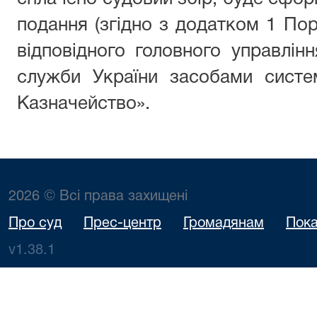
подання (згідно з додатком 1 Пор
відповідного головного управлін
служби України засобами систе
Казначейство».
2026 © Всі права захищені
Про суд
Прес-центр
Громадянам
Пока
v1.38.1