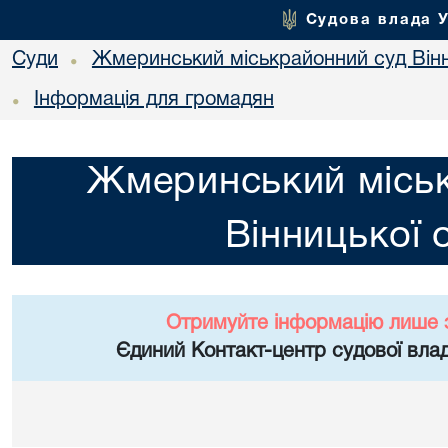
Судова влада 
Суди
Жмеринський міськрайонний суд Вінн
•
Інформація для громадян
•
Жмеринський місь
Вінницької 
Отримуйте інформацію лише 
Єдиний Контакт-центр судової влад