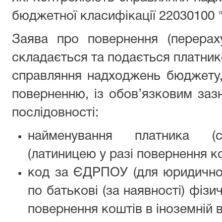
бюджетної класифікації 22030100 "
Заява про повернення (перерах
складається та подається платник
справляння надходжень бюджету, 
поверненню, із обов’язковим зазн
послідовності:
найменування платника (су
(латиницею у разі повернення ко
код за ЄДРПОУ (для юридичної 
по батькові (за наявності) фізи
повернення коштів в іноземній в