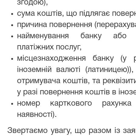
згодою),
сума коштів, що підлягає повер
причина повернення (перерахув
найменування банку або н
платіжних послуг,
місцезнаходження банку (у 
іноземній валюті (латиницею))
отримувача коштів, та реквізит
у разі повернення коштів в інозе
номер карткового рахунка
наявності).
Звертаємо увагу, що разом із за