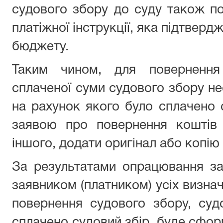
судового збору до суду також по
платіжної інструкції, яка підтвер
бюджету.
Таким чином, для повернення
сплаченої суми судового збору не
на рахунок якого було сплачено с
заявою про повернення коштів 
іншого, додати оригінал або копію 
За результатами опрацювання за
заявником (платником) усіх визн
повернення судового збору, суд
сплачено судовий збір, буде сфор