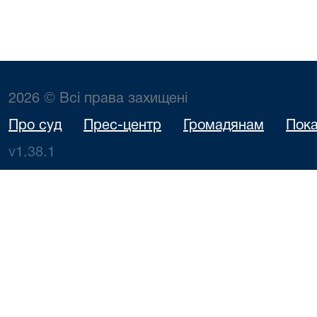
2026 © Всі права захищені
Про суд
Прес-центр
Громадянам
Пока
v1.38.1