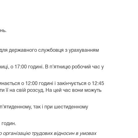
нь.
ся для державного службовця з урахуванням
ці, о 17:00 годині. В п’ятницю робочий час у
ається о 12:00 годині і закінчується о 12:45
и її на свій розсуд. На цей час вони можуть
 п’ятиденному, так і при шестиденному
 годин.
 організацію трудових відносин в умовах