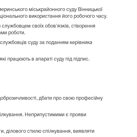
меринського міськрайонного суду Вінницької
аціонального використання його робочого часу.
 службовцем своїх обов'язків, створення
ами роботи.
службовців суду за поданням керівника
і працюють в апараті суду під підпис.
 доброзичливості, дбати про свою професійну
спілкування. Неприпустимими є прояви
и, ділового стилю спілкування, виявляти