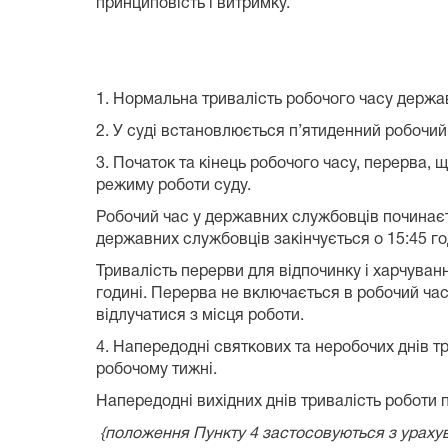
принциповість і витримку.
1. Нормальна тривалість робочого часу держ
2. У суді встановлюється п’ятиденний робочий
3. Початок та кінець робочого часу, перерва
режиму роботи суду.
Робочий час у державних службовців починаєтьс
державних службовців закінчується о 15:45 го
Тривалість перерви для відпочинку і харчуванн
годині. Перерва не включається в робочий час 
відлучатися з місця роботи.
4. Напередодні святкових та неробочих днів т
робочому тижні.
Напередодні вихідних днів тривалість роботи
{положення Пункту 4 застосовуються з ураху