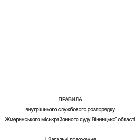
ПРАВИЛА
внутрішнього службового розпорядку
Жмеринського міськрайонного суду Вінницької області
І. Загальні положення