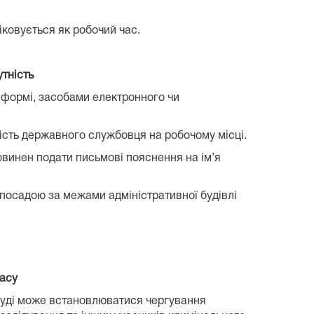
ковується як робочий час.
тність
 формі, засобами електронного чи
ість державного службовця на робочому місці.
овинен подати письмові пояснення на ім’я
 посадою за межами адміністративної будівлі
часу
 в суді може встановлюватися чергування