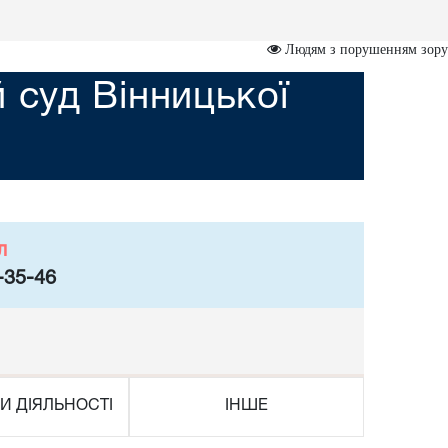
Людям з порушенням зору
суд Вінницької
л
-35-46
И ДІЯЛЬНОСТІ
ІНШЕ