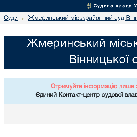
Судова влада 
Суди
Жмеринський міськрайонний суд Вінн
•
Жмеринський місь
Вінницької 
Отримуйте інформацію лише 
Єдиний Контакт-центр судової влад