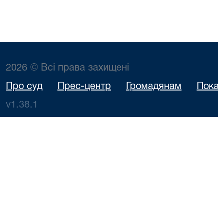
2026 © Всі права захищені
Про суд
Прес-центр
Громадянам
Пока
v1.38.1