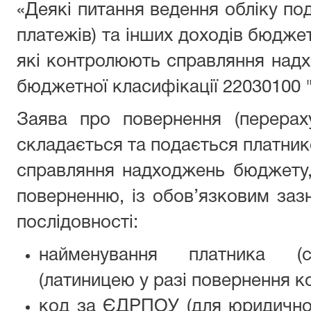
«Деякі питання ведення обліку под
платежів) та інших доходів бюдже
які контролюють справляння над
бюджетної класифікації 22030100 "
Заява про повернення (перерах
складається та подається платник
справляння надходжень бюджету, 
поверненню, із обов’язковим зазн
послідовності:
найменування платника (су
(латиницею у разі повернення ко
код за ЄДРПОУ (для юридичної 