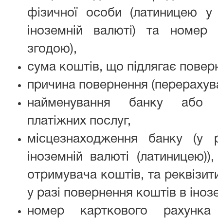
фізичної особи (латиницею у
іноземній валюті) та номер 
згодою),
сума коштів, що підлягає повер
причина повернення (перерахув
найменування банку або н
платіжних послуг,
місцезнаходження банку (у 
іноземній валюті (латиницею))
отримувача коштів, та реквізит
у разі повернення коштів в інозе
номер карткового рахунка