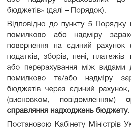
бюджетів» (далі – Порядок).
Відповідно до пункту 5 Порядку
помилково або надміру зара
повернення на єдиний рахунок (
податків, зборів, пені, платежів
або перерахування між видами д
помилково та/або надміру зар
бюджетів через єдиний рахунок
(висновком, повідомленням)
о
справляння надходжень бюджету
.
Постановою Кабінету Міністрів Ук