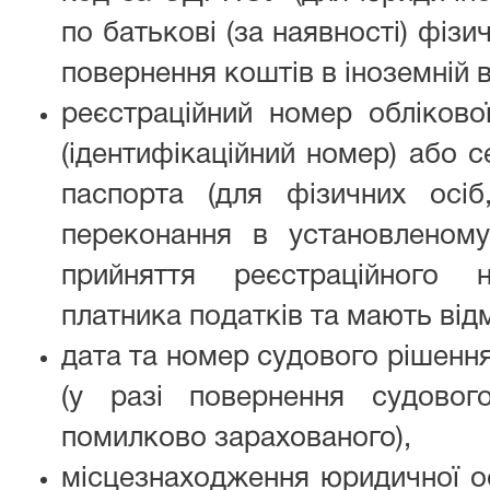
по батькові (за наявності) фізи
повернення коштів в іноземній в
реєстраційний номер обліково
(ідентифікаційний номер) або с
паспорта (для фізичних осіб,
переконання в установленому
прийняття реєстраційного 
платника податків та мають відм
дата та номер судового рішення
(у разі повернення судовог
помилково зарахованого),
місцезнаходження юридичної о