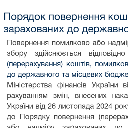
Порядок повернення кош
зарахованих до державн
Повернення помилково або надмі
збору здійснюється відповід
(перерахування) коштів, помилко
до державного та місцевих бюдже
Міністерства фінансів України 
рахуванням змін, внесених нака
України від 26 листопада 2024 ро
до Порядку повернення (перерах
або надміру зарахованих до 