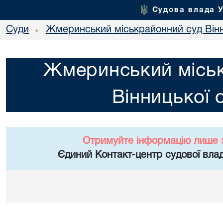
Судова влада 
Суди
Жмеринський міськрайонний суд Вінн
•
Жмеринський місь
Вінницької 
Отримуйте інформацію лише 
Єдиний Контакт-центр судової влад