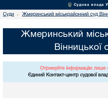
Судова влада 
Суди
Жмеринський міськрайонний суд Вінн
•
Жмеринський місь
Вінницької 
Отримуйте інформацію лише 
Єдиний Контакт-центр судової влад