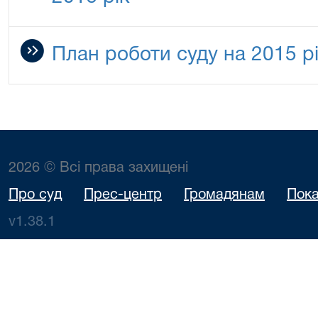
План роботи суду на 2015 р
2026 © Всі права захищені
Про суд
Прес-центр
Громадянам
Пока
v1.38.1