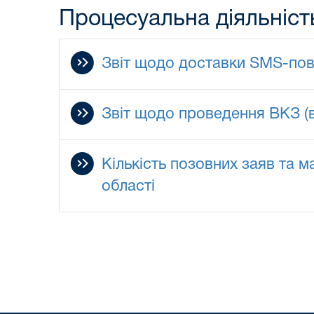
Процесуальна діяльніст
Звіт щодо доставки SMS-пов
Звіт щодо проведення ВКЗ (
Кількість позовних заяв та 
області