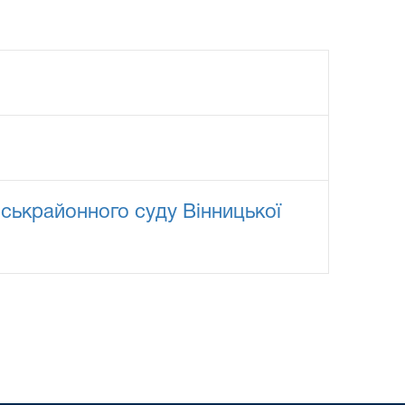
іськрайонного суду Вінницької