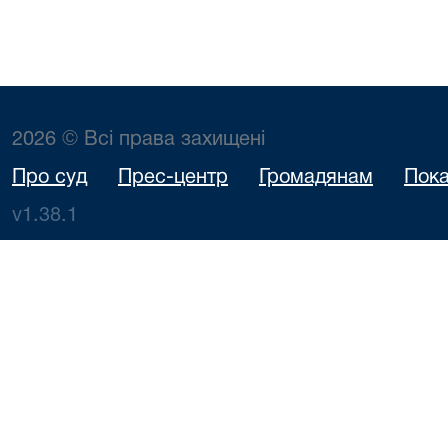
2026 © Всі права захищені
Про суд
Прес-центр
Громадянам
Пока
v1.38.1