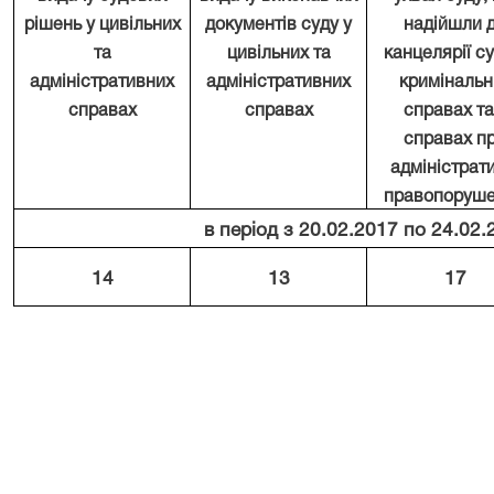
рішень у цивільних
документів суду у
надійшли
та
цивільних та
канцелярії су
адміністративних
адміністративних
кримінальн
справах
справах
справах та
справах п
адміністрати
правопоруш
в період з 20.02.2017 по 24.02.
14
13
17