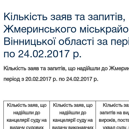
Кількість заяв та запитів
Жмеринського міськрайо
Вінницької області за пер
по 24.02.2017 р.
Кількість заяв та запитів, що надійшли до Жмери
період з 20.02.2017 р. по 24.02.2017 р.
Кількість заяв
, що
Кількість заяв
, що
Кількість за
надійшли
до
надійшли
до
запитів на ви
канцелярії суду на
канцелярії суду на
вироків, пост
видачу судових
видачу виконавчих
ухвал суду
,