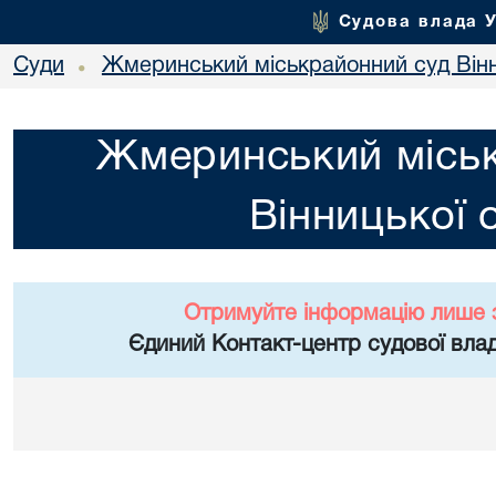
Судова влада 
Суди
Жмеринський міськрайонний суд Вінн
•
Жмеринський місь
Вінницької 
Отримуйте інформацію лише 
Єдиний Контакт-центр судової влад