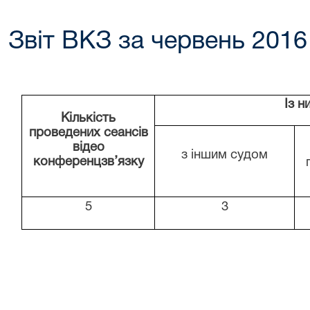
Звіт ВКЗ за червень 2016
Із н
Кількість
проведених сеансів
відео
з іншим судом
конференцзв’язку
5
3