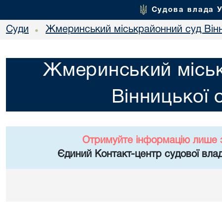
Судова влада 
Суди
Жмеринський міськрайонний суд Вінн
•
Жмеринський місь
Вінницької 
Отримуйте інформацію лише 
Єдиний Контакт-центр судової влад