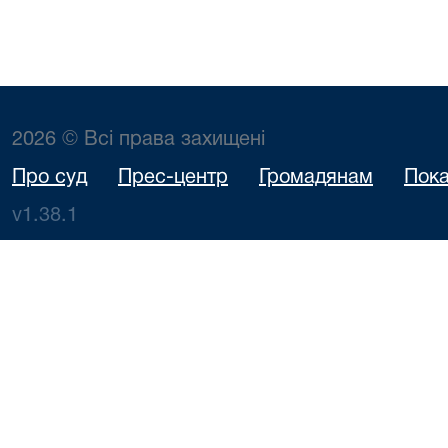
2026 © Всі права захищені
Про суд
Прес-центр
Громадянам
Пока
v1.38.1