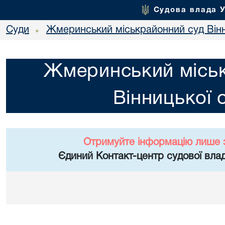
Судова влада 
Суди
Жмеринський міськрайонний суд Вінн
•
Жмеринський місь
Вінницької 
Отримуйте інформацію лише 
Єдиний Контакт-центр судової влад