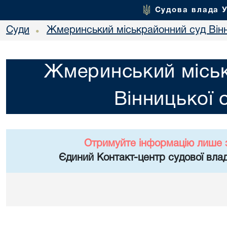
Судова влада 
Суди
Жмеринський міськрайонний суд Вінн
•
Жмеринський місь
Вінницької 
Отримуйте інформацію лише 
Єдиний Контакт-центр судової влад