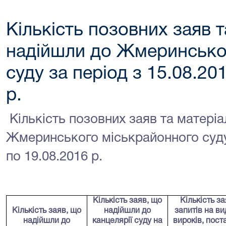
Кількість позовних заяв т
надійшли до Жмеринсько
суду за період з 15.08.20
р.
Кількість позовних заяв та матеріа
Жмеринського міськрайонного суду 
по 19.08.2016 р.
Кількість заяв
, що
Кількість за
Кількість заяв
, що
надійшли
до
запитів на ви
надійшли
до
канцелярії суду на
вироків, пост