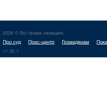
2026 © Всі права захищені
Про суд
Прес-центр
Громадянам
Пока
v1.38.1