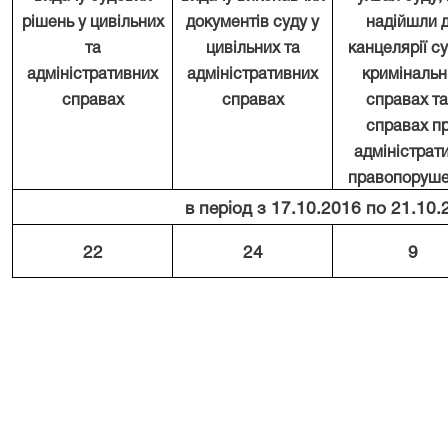
рішень у цивільних
документів суду у
надійшли
та
цивільних та
канцелярії су
адміністративних
адміністративних
кримінальн
справах
справах
справах та
справах п
адміністрати
правопоруш
в період з 17.10.2016 по 21.10.
22
24
9