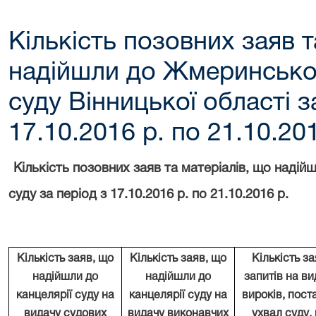
Кількість позовних заяв т
надійшли до Жмеринсько
суду Вінницької області з
17.10.2016 р. по 21.10.201
Кількість позовних заяв та матеріалів, що над
суду за період з 17.10.2016 р. по 21.10.2016 р.
Кількість заяв
, що
Кількість заяв
, що
Кількість за
надійшли
до
надійшли
до
запитів на ви
канцелярії суду на
канцелярії суду на
вироків, пост
видачу судових
видачу виконавчих
ухвал суду
,