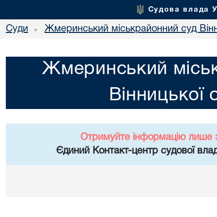
Судова влада 
Суди
Жмеринський міськрайонний суд Вінн
•
Жмеринський місь
Вінницької 
Отримуйте інформацію лише 
Єдиний Контакт-центр судової влад