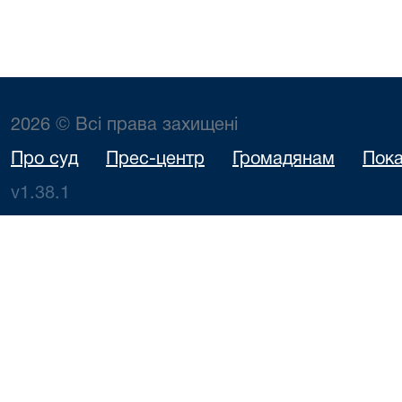
2026 © Всі права захищені
Про суд
Прес-центр
Громадянам
Пока
v1.38.1