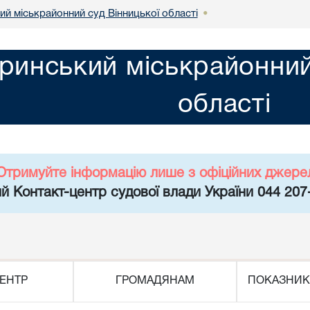
й міськрайонний суд Вінницької області
•
инський міськрайонний 
області
Отримуйте інформацію лише з офіційних джере
й Контакт-центр судової влади України 044 207
ЕНТР
ГРОМАДЯНАМ
ПОКАЗНИК