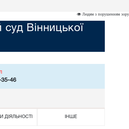
Людям з порушенням зору
суд Вінницької
л
-35-46
И ДІЯЛЬНОСТІ
ІНШЕ