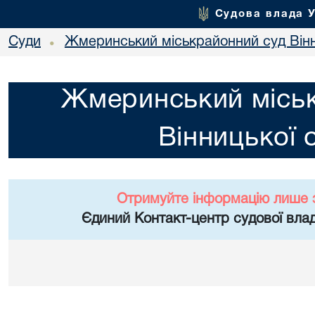
Судова влада 
Суди
Жмеринський міськрайонний суд Вінн
•
Жмеринський місь
Вінницької 
Отримуйте інформацію лише 
Єдиний Контакт-центр судової влад