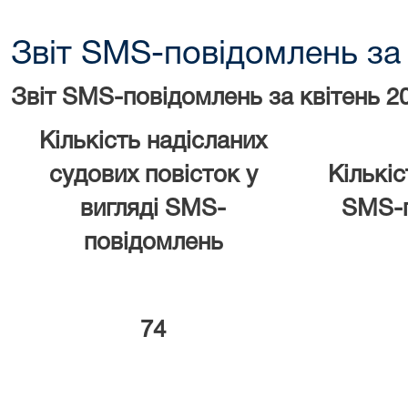
Звіт SMS-повідомлень за 
Звіт SMS-повідомлень за
квітень 2
Кількість надісланих
судових повісток у
Кількіс
вигляді
SMS
-
SMS
-
повідомлень
74