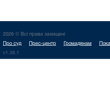
2026 © Всі права захищені
Про суд
Прес-центр
Громадянам
Пока
v1.38.1