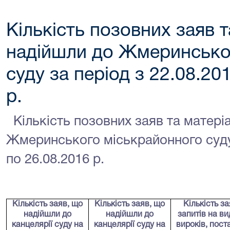
Кількість позовних заяв т
надійшли до Жмеринсько
суду за період з 22.08.20
р.
Кількість позовних заяв та матері
Жмеринського міськрайонного суду 
по 26.08.2016 р.
Кількість заяв
, що
Кількість заяв
, що
Кількість за
надійшли
до
надійшли
до
запитів на ви
канцелярії суду на
канцелярії суду на
вироків, пост