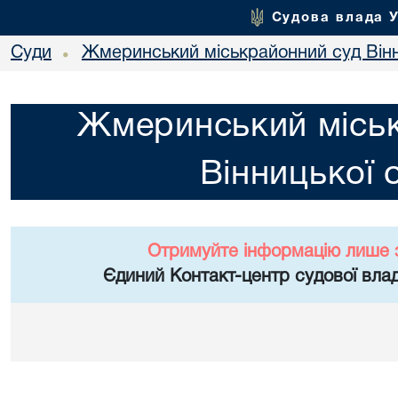
Судова влада 
Суди
Жмеринський міськрайонний суд Вінн
•
Жмеринський місь
Вінницької 
Отримуйте інформацію лише 
Єдиний Контакт-центр судової влад