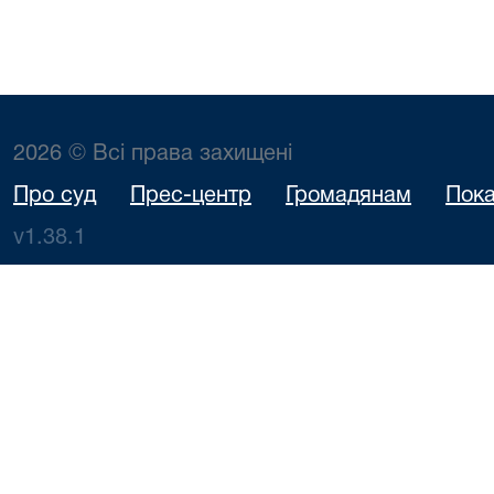
2026 © Всі права захищені
Про суд
Прес-центр
Громадянам
Пока
v1.38.1