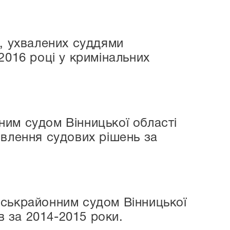
ь, ухвалених суддями
2016 році у кримінальних
им судом Вінницької області
овлення судових рішень за
іськрайонним судом Вінницької
в за 2014-2015 роки.