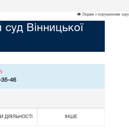
Людям з порушенням зору
суд Вінницької
л
-35-46
И ДІЯЛЬНОСТІ
ІНШЕ