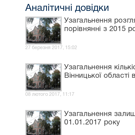
Аналітичні довідки
Узагальнення розгля
порівнянні з 2015 
27 березня 2017, 15:02
Узагальнення кільк
Вінницької області 
08 лютого 2017, 11:17
Узагальнення залишк
01.01.2017 року