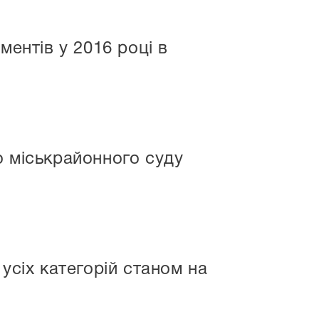
ментів у 2016 році в
о міськрайонного суду
усіх категорій станом на