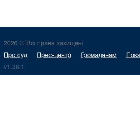
2026 © Всі права захищені
Про суд
Прес-центр
Громадянам
Пока
v1.38.1