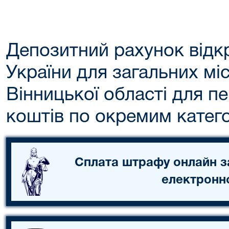
Депозитний рахунок відк
України для загальних мі
Вінницької області для п
коштів по окремим катег
Сплата штрафу онлайн з
електронн