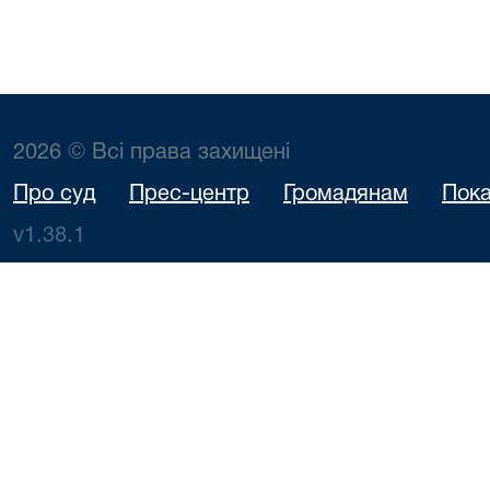
2026 © Всі права захищені
Про суд
Прес-центр
Громадянам
Пока
v1.38.1