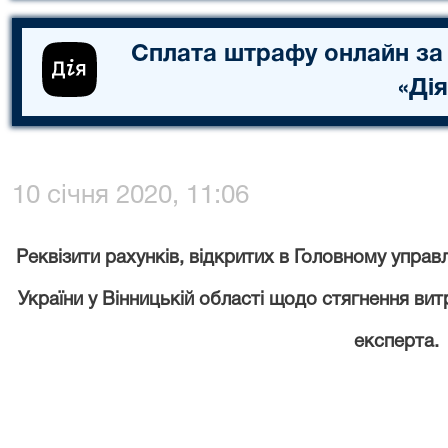
Сплата штрафу онлайн за
«Дія
10 січня 2020, 11:06
Реквізити рахунків, відкритих в Головному управ
України у Вінницькій області щодо стягнення ви
експерта.