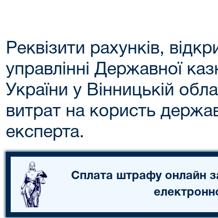
Реквізити рахунків, відк
управлінні Державної ка
України у Вінницькій обл
витрат на користь держа
експерта.
Сплата штрафу онлайн з
електронн