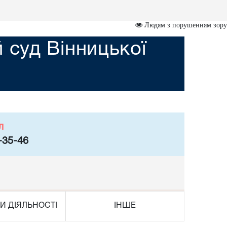
Людям з порушенням зору
суд Вінницької
л
-35-46
И ДІЯЛЬНОСТІ
ІНШЕ