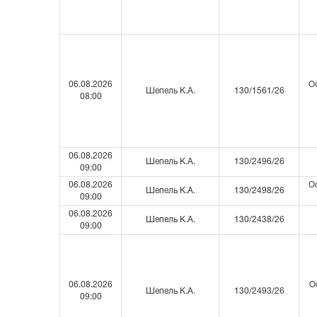
06.08.2026
Ос
Шепель К.А.
130/1561/26
08:00
06.08.2026
Шепель К.А.
130/2496/26
09:00
06.08.2026
Ос
Шепель К.А.
130/2498/26
09:00
06.08.2026
Шепель К.А.
130/2438/26
09:00
06.08.2026
О
Шепель К.А.
130/2493/26
09:00