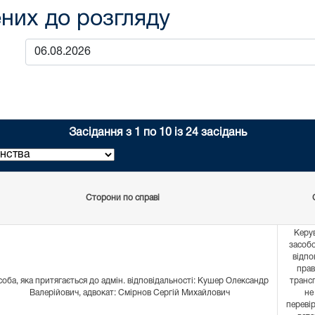
них до розгляду
Засідання з 1 по 10 із 24 засідань
Сторони по справі
Керу
засобо
відпо
прав
оба, яка притягається до адмін. відповідальності: Кушер Олександр
транс
Валерійович, адвокат: Смірнов Сергій Михайлович
не
перевір