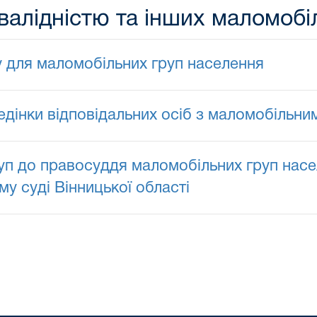
нвалідністю та інших маломоб
у для маломобільних груп населення
едінки відповідальних осіб з маломобільн
уп до правосуддя маломобільних груп насе
 суді Вінницької області