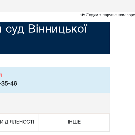
Людям з порушенням зору
суд Вінницької
л
-35-46
И ДІЯЛЬНОСТІ
ІНШЕ