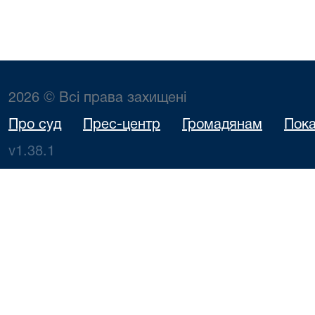
2026 © Всі права захищені
Про суд
Прес-центр
Громадянам
Пока
v1.38.1