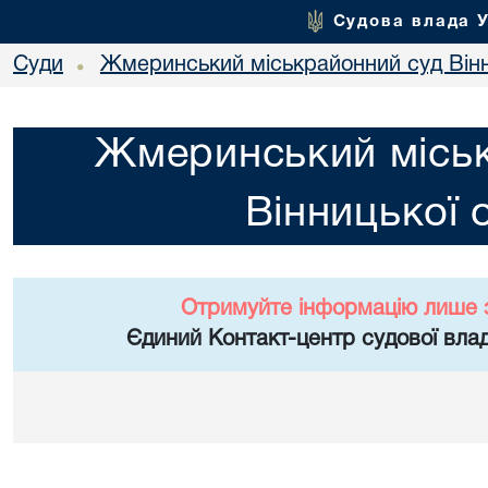
Судова влада 
Суди
Жмеринський міськрайонний суд Вінн
•
Жмеринський місь
Вінницької 
Отримуйте інформацію лише 
Єдиний Контакт-центр судової влад