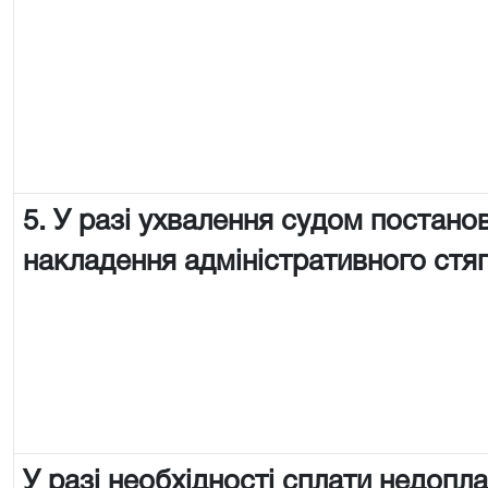
5. У разі ухвалення судом постано
накладення адміністративного стя
У разі необхідності сплати недопл