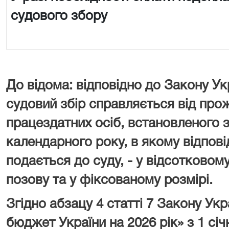
судового збору
До відома: відповідно до Закону Ук
судовий збір справляється від про
працездатних осіб, встановленого з
календарного року, в якому відпові
подається до суду, - у відсотковому
позову та у фіксованому розмірі.
Згідно абзацу 4 статті 7 Закону У
бюджет України на 2026 рік» з 1 сі