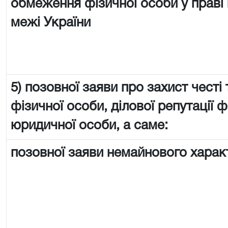
обмеження фізичної особи у праві 
межі України
5) позовної заяви про захист честі 
фізичної особи, ділової репутації ф
юридичної особи, а саме:
позовної заяви немайнового харак