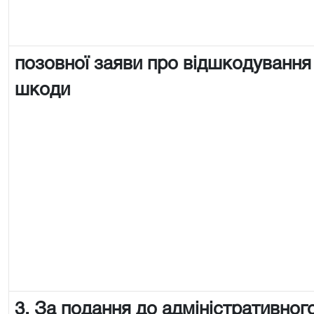
позовної заяви про відшкодування
шкоди
3. За подання до адміністративного