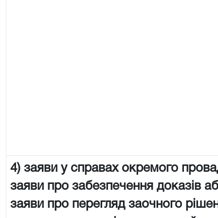
4) заяви у справах окремого пров
заяви про забезпечення доказів аб
заяви про перегляд заочного рішен