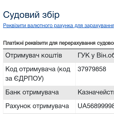
Судовий збір
Реквізити валютного рахунка для зарахування
Платiжнi реквiзити для перерахування судово
Отримувач коштів
ГУК у Він.
Код отримувача (код
37979858
за ЄДРПОУ)
Банк отримувача
Казначейств
Рахунок отримувача
UA5689999