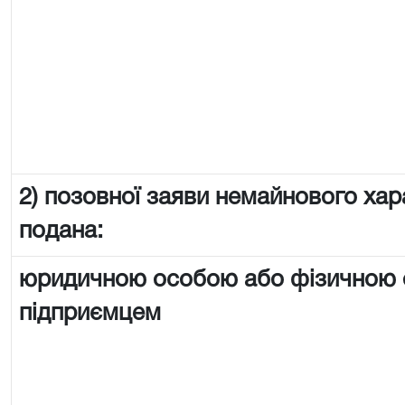
2) позовної заяви немайнового хар
подана:
юридичною особою або фізичною
підприємцем