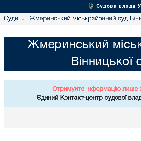
Судова влада 
Суди
Жмеринський міськрайонний суд Вінн
•
Жмеринський місь
Вінницької 
Отримуйте інформацію лише 
Єдиний Контакт-центр судової влад