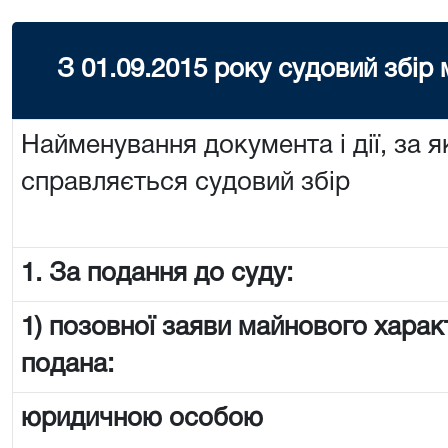
З 01.09.2015 року судовий збір
Найменування документа і дії, за я
справляється судовий збір
1. За подання до суду:
1) позовної заяви майнового харак
подана:
юридичною особою