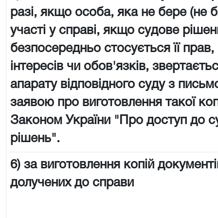
разі, якщо особа, яка не бере (не 
участі у справі, якщо судове рішен
безпосередньо стосується її прав,
інтересів чи обов'язків, звертаєть
апарату відповідного суду з пись
заявою про виготовлення такої копії
Законом України "Про доступ до с
рішень".
6) за виготовлення копій документі
долучених до справи