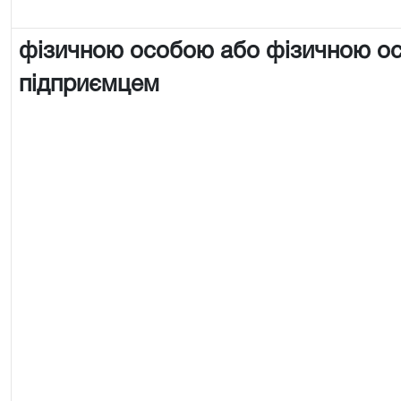
фізичною особою або фізичною о
підприємцем