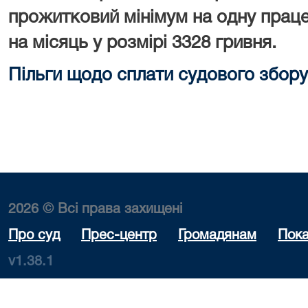
прожитковий мінімум на одну праце
на місяць у розмірі 3328 гривня.
Пільги щодо сплати судового збору
2026 © Всі права захищені
Про суд
Прес-центр
Громадянам
Пока
v1.38.1