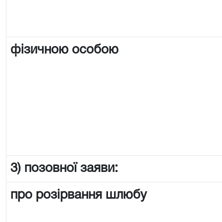
фізичною особою
3) позовної заяви:
про розірвання шлюбу