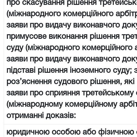
про скасування рішення третейськ
(міжнародного комерційного арбіт
заяви про видачу виконавчого док
примусове виконання рішення тре
суду (міжнародного комерційного 
заяви про видачу виконавчого док
підставі рішення іноземного суду; 
роз’яснення судового рішення, які
заяви про сприяння третейському 
(міжнародному комерційному арбі
отриманні доказів:
юридичною особою або фізичною