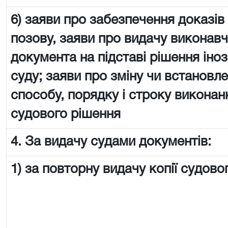
6) заяви про забезпечення доказів
позову, заяви про видачу виконав
документа на підставі рішення іно
суду; заяви про зміну чи встановл
способу, порядку і строку виконан
судового рішення
4. За видачу судами документів:
1) за повторну видачу копії судово