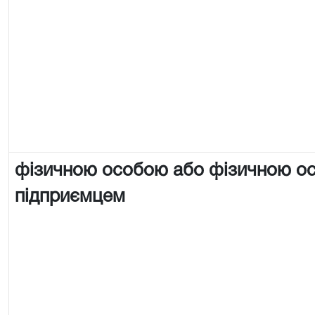
фізичною особою або фізичною о
підприємцем