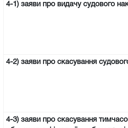
4-1) заяви про видачу судового на
4-2) заяви про скасування судовог
4-3) заяви про скасування тимчас