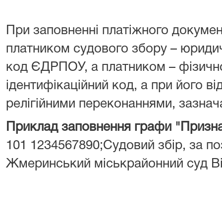
При заповненні платіжного докумен
платником судового збору – юрид
код ЄДРПОУ, а платником – фізич
ідентифікаційний код, а при його від
релігійними переконаннями, зазнача
Приклад заповнення графи "Призна
101 1234567890;Судовий збір, за поз
Жмеринський міськрайонний суд Ві