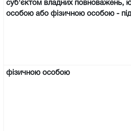
суб'єктом владних повноважень,
особою або фізичною особою - п
фізичною особою