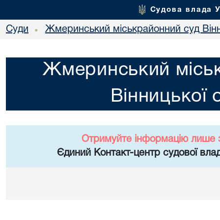
Судова влада 
Суди
Жмеринський міськрайонний суд Вінн
•
Жмеринський місь
Вінницької 
Отримуйте інформацію лише 
Єдиний Контакт-центр судової влад