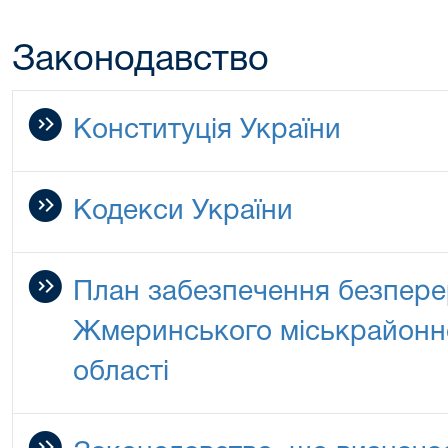
Законодавство
Конституція України
Кодекси України
План забезпечення безперер
Жмеринського міськрайонно
області