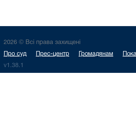
2026 © Всі права захищені
Про суд
Прес-центр
Громадянам
Пока
v1.38.1