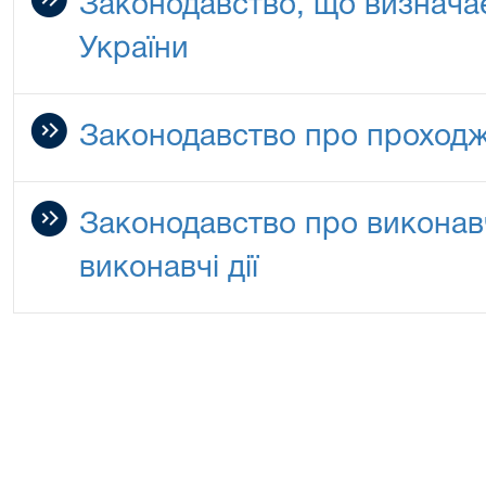
Законодавство, що визнача
України
Законодавство про проходж
Законодавство про виконав
виконавчі дії