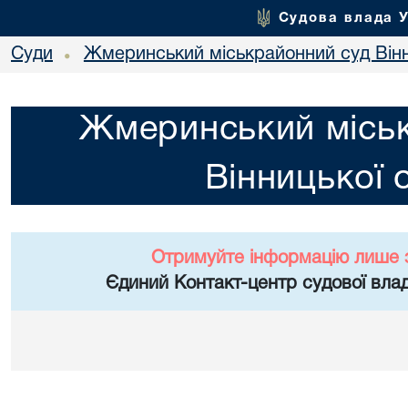
Судова влада 
Суди
Жмеринський міськрайонний суд Вінн
•
Жмеринський місь
Вінницької 
Отримуйте інформацію лише 
Єдиний Контакт-центр судової влад