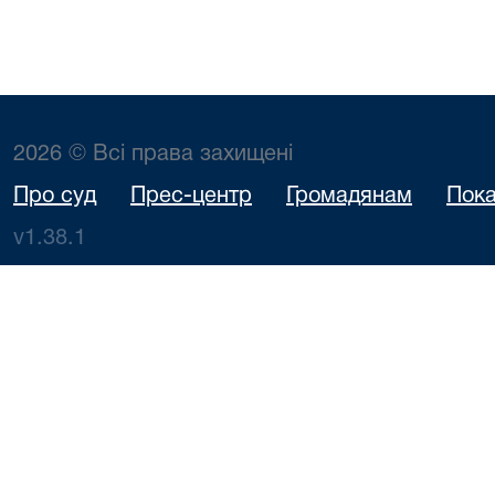
2026 © Всі права захищені
Про суд
Прес-центр
Громадянам
Пока
v1.38.1