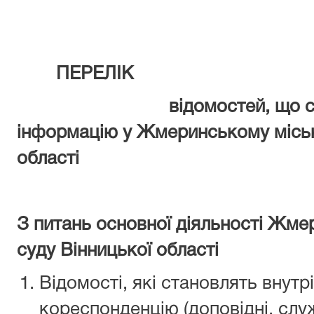
ПЕРЕЛІК
відомостей, що станов
інформацію у
Жмеринському міськ
області
З питань основної діяльності Жме
суду Вінницької області
Відомості, які становлять внут
кореспонденцію (доповідні, слу