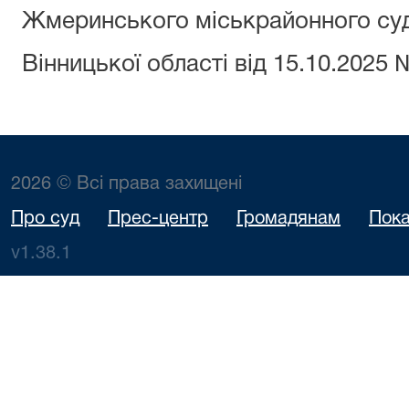
Жмеринського міськрайонного су
Вінницької області від 15.10.2025 
2026 © Всі права захищені
Про суд
Прес-центр
Громадянам
Пока
v1.38.1