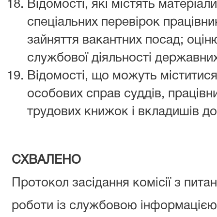
Відомості, які містять матеріал
спеціальних перевірок працівник
зайняття вакантних посад; оцін
службової діяльності державни
Відомості, що можуть міститися 
особових справ суддів, працівни
трудових книжок і вкладишів до
СХВАЛЕНО
Протокол засідання комісії з пита
роботи із службовою інформацією