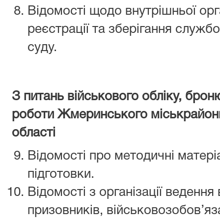
Відомості щодо внутрішньої орга
реєстрації та зберігання службо
суду.
З питань військового обліку, брон
роботи Жмеринського міськрайонн
області
Відомості про методичні матеріа
підготовки.
Відомості з організації ведення
призовників, військовозобов’яза