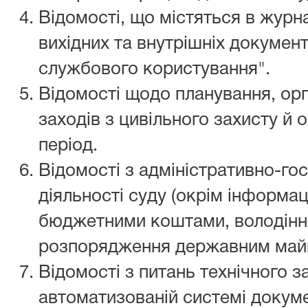
Відомості, що містяться в журна
вихідних та внутрішніх докумен
службового користування".
Відомості щодо планування, орг
заходів з цивільного захисту й
період.
Відомості з адміністративно-го
діяльності суду (окрім інформа
бюджетними коштами, володіння
розпорядження державним май
Відомості з питань технічного з
автоматизованій системі докуме