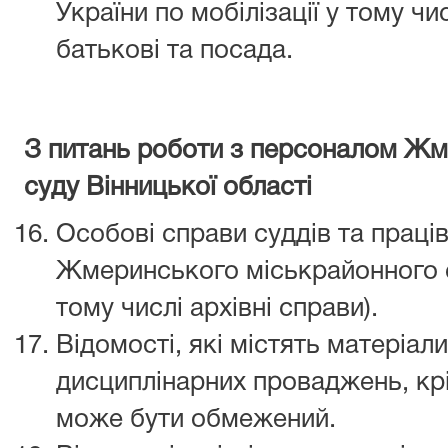
України по мобілізації у тому чи
батькові та посада.
З питань роботи з персоналом Жм
суду Вінницької області
Особові справи суддів та праці
Жмеринського міськрайонного су
тому числі архівні справи).
Відомості, які містять матеріал
дисциплінарних проваджень, крі
може бути обмежений.