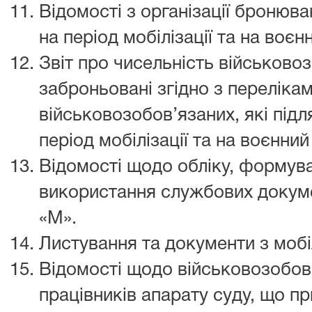
Відомості з організації бронюв
на період мобілізації та на воєн
Звіт про чисельність військовоз
заброньовані згідно з переліка
військовозобов’язаних, які під
період мобілізації та на воєнний
Відомості щодо обліку, формува
використання службових докуме
«М».
Листування та документи з мобі
Відомості щодо військовозобов’
працівників апарату суду, що п