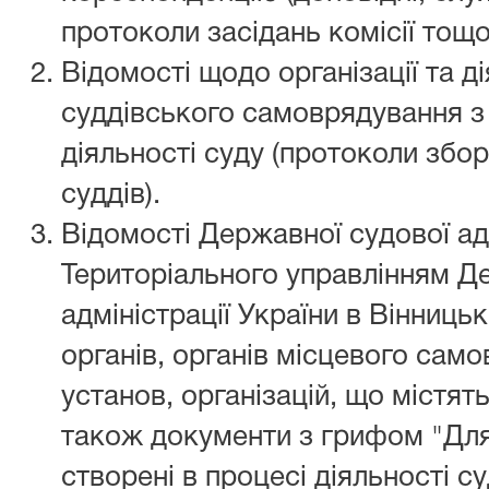
протоколи засідань комісії тощо
Відомості щодо організації та ді
суддівського самоврядування з
діяльності суду (протоколи збор
суддів).
Відомості Державної судової адм
Територіального управлінням Д
адміністрації України в Вінниць
органів, органів місцевого сам
установ, організацій, що містя
також документи з грифом "Дл
створені в процесі діяльності су