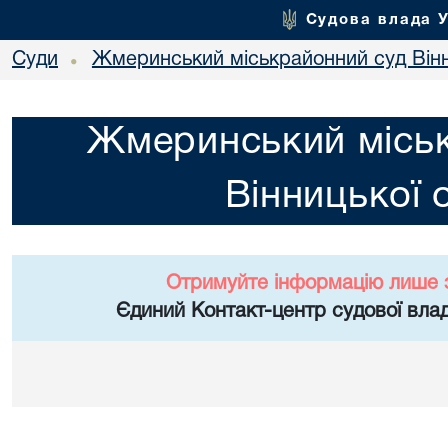
Судова влада 
Суди
Жмеринський міськрайонний суд Вінн
•
Жмеринський місь
Вінницької 
Отримуйте інформацію лише 
Єдиний Контакт-центр судової влад