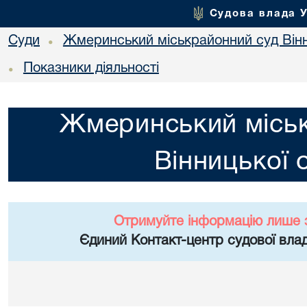
Судова влада 
Суди
Жмеринський міськрайонний суд Вінн
•
Показники діяльності
•
Жмеринський місь
Вінницької 
Отримуйте інформацію лише 
Єдиний Контакт-центр судової влад