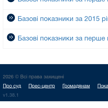
Базові показники за 2015 рі
Базові показники за перше 
2026 © Всі права захищені
Про суд
Прес-центр
Громадянам
Пока
v1.38.1