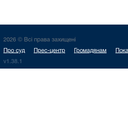
2026 © Всі права захищені
Про суд
Прес-центр
Громадянам
Пока
v1.38.1