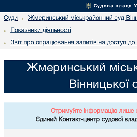
Судова влада 
Суди
Жмеринський міськрайонний суд Вінн
•
Показники діяльності
•
Звіт про опрацювання запитів на доступ до 
•
Жмеринський місь
Вінницької 
Отримуйте інформацію лише 
Єдиний Контакт-центр судової влад