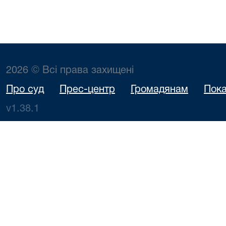
2026 © Всі права захищені
Про суд
Прес-центр
Громадянам
Пока
v1.38.1