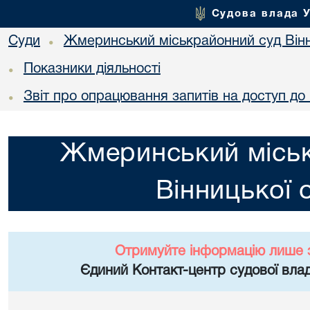
Судова влада 
Суди
Жмеринський міськрайонний суд Вінн
•
Показники діяльності
•
Звіт про опрацювання запитів на доступ до 
•
Жмеринський місь
Вінницької 
Отримуйте інформацію лише 
Єдиний Контакт-центр судової влад