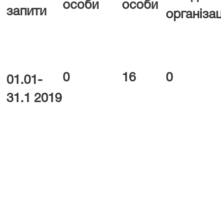
особи
особи
запити
організац
0
16
0
01.
01
-
31
.
1
201
9