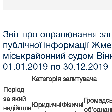
Звіт про опрацювання зап
публічної інформації Жм
міськрайонний судом Вінн
01.01.2019 по 30.12.2019
Категорія запитувача
Період
за який
Громадсь
Юридичні
Фізичні
надійшли
об’єднан