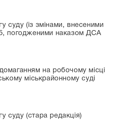
суду (із змінами, внесеними
№15, погодженими наказом ДСА
домаганням на робочому місці
ському міськрайонному суді
 суду (стара редакція)