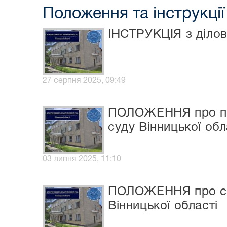
Положення та інструкці
ІНСТРУКЦІЯ з ділов
27 серпня 2025, 09:49
ПОЛОЖЕННЯ про пр
суду Вінницької обл
03 липня 2025, 11:10
ПОЛОЖЕННЯ про слу
Вінницької області