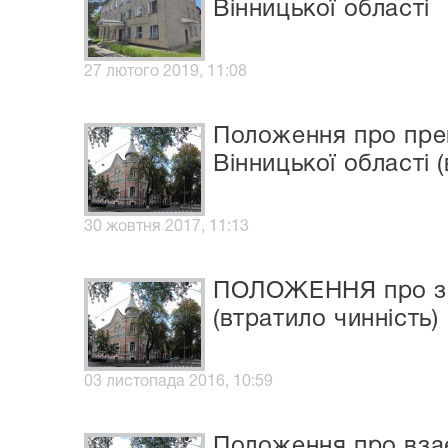
Вінницької області
27 лютого 2019, 11:08
Положення про пре
Вінницької області 
30 жовтня 2017, 11:13
ПОЛОЖЕННЯ про збо
(втратило чинність)
03 листопада 2016, 10:59
Положення про взає