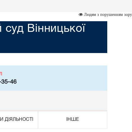
Людям з порушенням зору
суд Вінницької
л
-35-46
И ДІЯЛЬНОСТІ
ІНШЕ