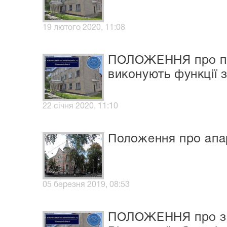
19 лютого 2020, 11:08
ПОЛОЖЕННЯ про прем
виконують функції 
22 січня 2020, 11:10
Положення про апар
05 березня 2019, 08:53
ПОЛОЖЕННЯ про зао