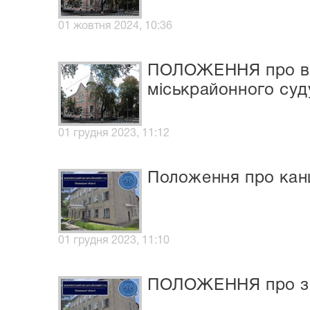
01 жовтня 2024, 10:36
ПОЛОЖЕННЯ про від
міськрайонного суду
01 грудня 2023, 11:12
Положення про канц
01 грудня 2023, 11:10
ПОЛОЖЕННЯ про збо