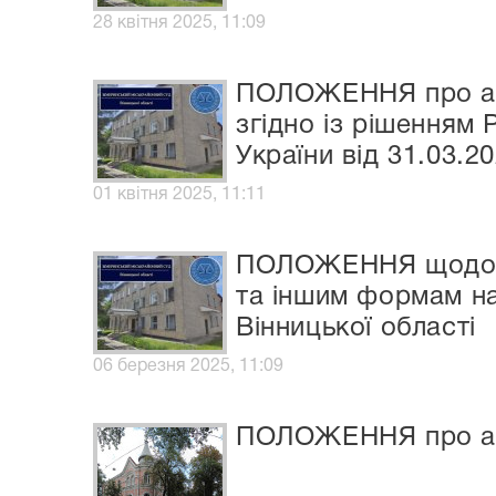
28 квітня 2025, 11:09
ПОЛОЖЕННЯ про авт
згідно із рішенням
України від 31.03.2
01 квітня 2025, 11:11
ПОЛОЖЕННЯ щодо за
та іншим формам на
Вінницької області
06 березня 2025, 11:09
ПОЛОЖЕННЯ про авт