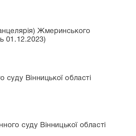
анцелярія) Жмеринського
ь 01.12.2023)
 суду Вінницької області
ого суду Вінницької області