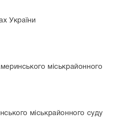
ах України
еринського міськрайонного
ського міськрайонного суду