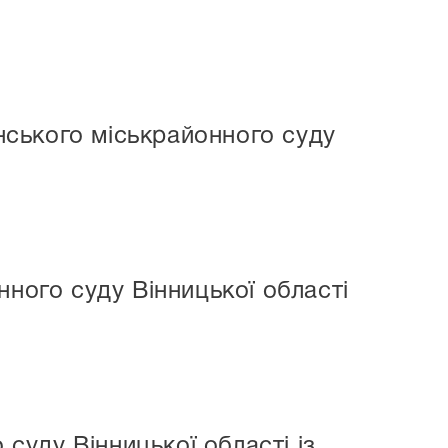
ського міськрайонного суду
ого суду Вінницької області
уду Вінницької області із