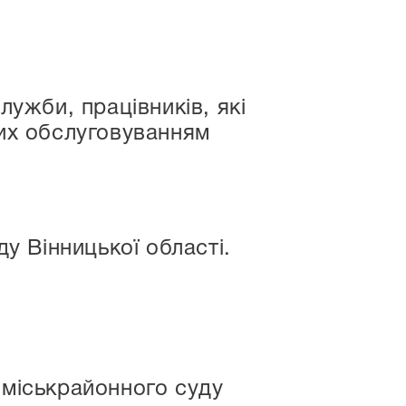
ужби, працівників, які
тих обслуговуванням
 Вінницької області.
міськрайонного суду