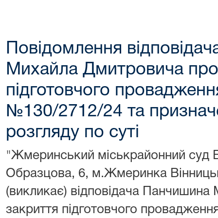
Повідомлення відповіда
Михайла Дмитровича про
підготовчого провадження
№130/2712/24 та признач
розгляду по суті
"Жмеринський міськрайонний суд Ві
Образцова, 6, м.Жмеринка Вінницьк
(викликає) відповідача Панчишина
закриття підготовчого провадження