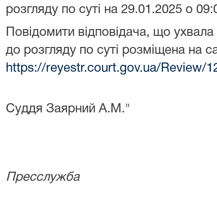
розгляду по суті на 29.01.2025 о 09:
Повідомити відповідача, що ухвала
до розгляду по суті розміщена на са
https://reyestr.court.gov.ua/Review/
Суддя Заярний А.М."
Пресслужба