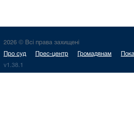
2026 © Всі права захищені
Про суд
Прес-центр
Громадянам
Пока
v1.38.1