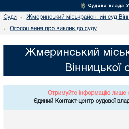
Судова влада 
Суди
Жмеринський міськрайонний суд Вінн
•
Оголошення про виклик до суду
•
Жмеринський місь
Вінницької 
Отримуйте інформацію лише 
Єдиний Контакт-центр судової влад