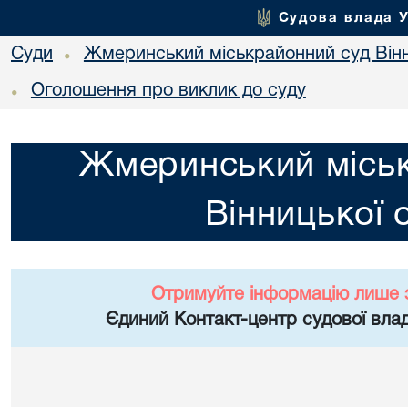
Судова влада 
Суди
Жмеринський міськрайонний суд Вінн
•
Оголошення про виклик до суду
•
Жмеринський місь
Вінницької 
Отримуйте інформацію лише 
Єдиний Контакт-центр судової влад