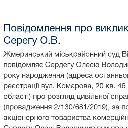
Повідомлення про виклик
Серегу О.В.
Жмеринський міськрайонний суд Ві
повідомляє Сердегу Олесю Володим
року народження (адреса останньог
реєстрації вул. Комарова, 20 кв. 4
області) про розгляд цивільної спр
(провадження 2/130/681/2019), за 
акціонерного товариства комерцій