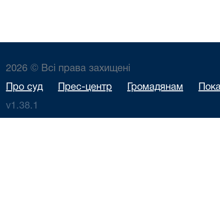
2026 © Всі права захищені
Про суд
Прес-центр
Громадянам
Пока
v1.38.1