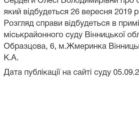
Сердеги Олесі Володимирівни про с
який відбудеться 26 вересня 2019 р
Розгляд справи відбудеться в при
міськрайонного суду Вінницької обл
Образцова, 6, м.Жмеринка Вінниць
К.А.
Дата публікації на сайті суду 05.09.