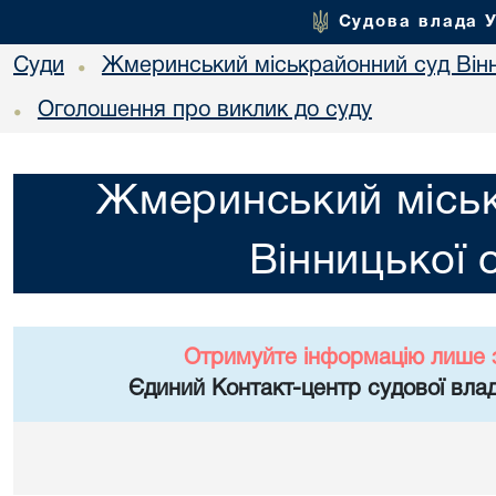
Судова влада 
Суди
Жмеринський міськрайонний суд Вінн
•
Оголошення про виклик до суду
•
Жмеринський місь
Вінницької 
Отримуйте інформацію лише 
Єдиний Контакт-центр судової влад