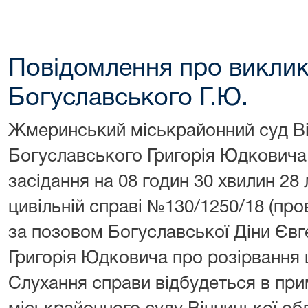
Повідомлення про виклик
Богуславського Г.Ю.
Жмеринський міськрайонний суд Ві
Богуславського Григорія Юдковича,
засідання на 08 годин 30 хвилин 28
цивільній справі №130/1250/18 (пр
за позовом Богуславської Діни Євг
Григорія Юдковича про розірвання
Слухання справи відбудеться в пр