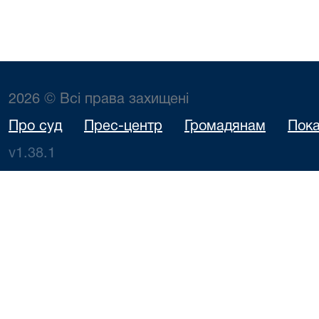
2026 © Всі права захищені
Про суд
Прес-центр
Громадянам
Пока
v1.38.1