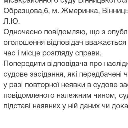
міськрайонного суду Вінницької обл
Образцова,6, м. Жмеринка, Вінниц
Л.Ю.
Одночасно повідомляю, що з опубл
оголошення відповідач вважається 
час і місце розгляду справи.
Попередити відповідача про наслід
судове засідання, які передбачені ч
у разі повторної неявки в судове за
повідомленого належним чином, су
підставі наявних у ній даних чи дока