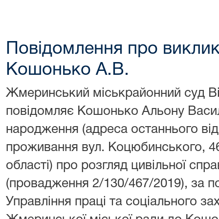
Повідомлення про виклик
Кошонько А.В.
Жмеринський міськрайонний суд Ві
повідомляє Кошонько Альону Василі
народження (адреса останнього відо
проживання вул. Коцюбинського, 4
області) про розгляд цивільної спр
(провадження 2/130/467/2019), за 
Управління праці та соціального за