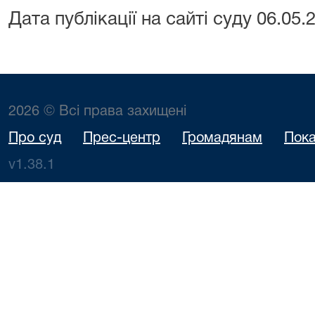
Дата публікації на сайті суду 06.05.
2026 © Всі права захищені
Про суд
Прес-центр
Громадянам
Пока
v1.38.1