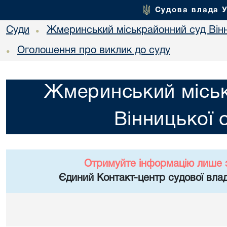
Судова влада 
Суди
Жмеринський міськрайонний суд Вінн
•
Оголошення про виклик до суду
•
Жмеринський місь
Вінницької 
Отримуйте інформацію лише 
Єдиний Контакт-центр судової влад