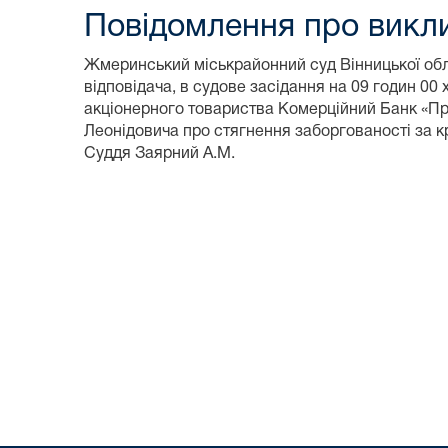
Повідомлення про виклик
Жмеринський міськрайонний суд Вінницької облас
відповідача, в судове засідання на 09 годин 00 
акціонерного товариства Комерційний Банк «Пр
Леонідовича про стягнення заборгованості за 
Суддя Заярний А.М.