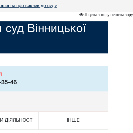
ошення про виклик до суду
Людям з порушенням зору
суд Вінницької
л
-35-46
И ДІЯЛЬНОСТІ
ІНШЕ