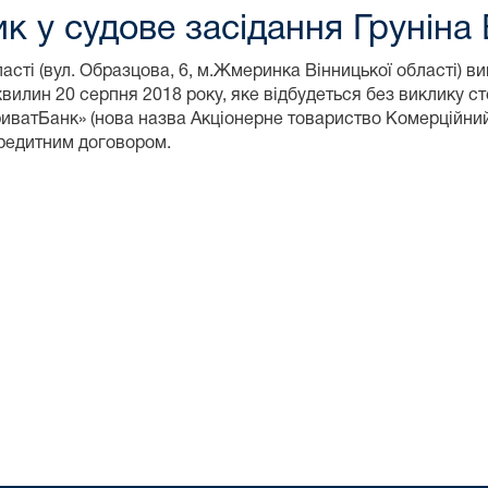
 у судове засідання Груніна 
ті (вул. Образцова, 6, м.Жмеринка Вінницької області) вик
хвилин 20 серпня 2018 року, яке відбудеться без виклику ст
иватБанк» (нова назва Акціонерне товариство Комерційний 
кредитним договором.